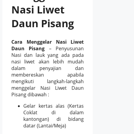
Nasi Liwet
Daun Pisang
Cara Menggelar Nasi Liwet
Daun Pisang
–
Penyusunan
Nasi dan lauk yang ada pada
nasi liwet akan lebih mudah
dalam penyajian dan
membereskan apabila
mengikuti langkah-langkah
menggelar Nasi Liwet Daun
Pisang dibawah :
Gelar kertas alas (Kertas
Coklat di dalam
kantongan) di bidang
datar (Lantai/Meja)