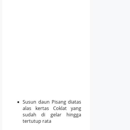
Susun daun Pisang diatas
alas kertas Coklat yang
sudah di gelar hingga
tertutup rata