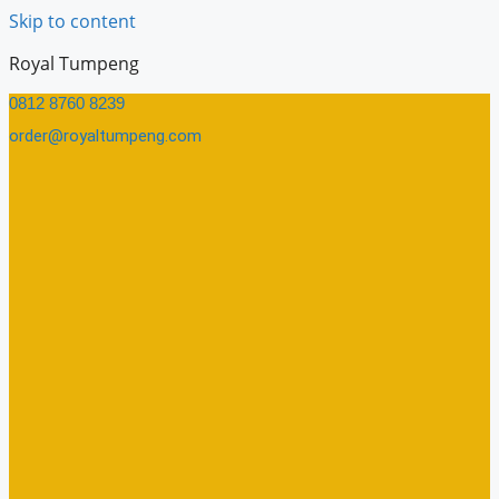
Skip to content
Royal Tumpeng
0812 8760 8239​
order@royaltumpeng.com​