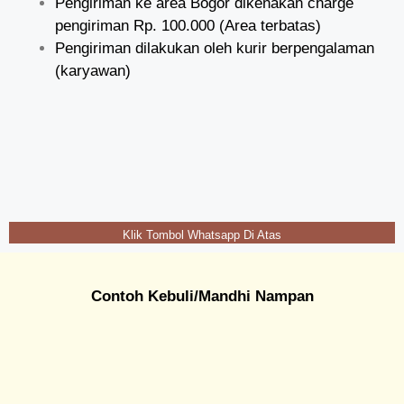
Pengiriman ke area Bogor dikenakan charge
pengiriman Rp. 100.000 (Area terbatas)
Pengiriman dilakukan oleh kurir berpengalaman
(karyawan)
Klik Tombol Whatsapp Di Atas
Contoh Kebuli/Mandhi Nampan