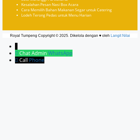
Kesalahan Pesan Nasi Box Acara
Cara Memilih Bahan Makanan Segar untuk Catering
Lodeh Terong Pedas untuk Menu Harian
Royal Tumpeng Copyright © 2025. Dikelola dengan ♥ oleh
Langit Nilai
↓
Chat Admin
WhatsApp
Call
Phone