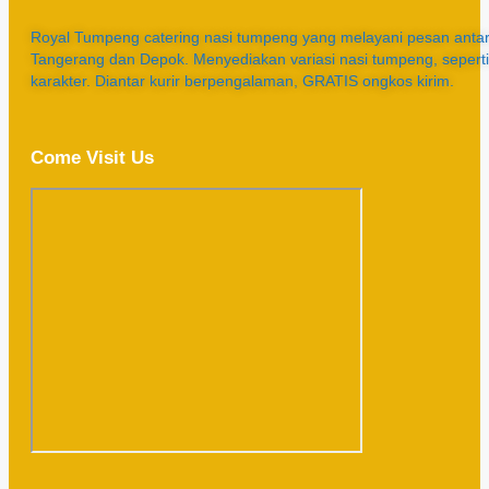
Royal Tumpeng catering nasi tumpeng yang melayani pesan antar 
Tangerang dan Depok. Menyediakan variasi nasi tumpeng, sepert
karakter. Diantar kurir berpengalaman, GRATIS ongkos kirim.
Come Visit Us