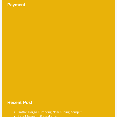
Payment
Recent Post
Daftar Harga Tumpeng Nasi Kuning Komplit
Sate Maranggi Purwakarta