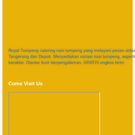
Royal Tumpeng catering nasi tumpeng yang melayani pesan antar 
Tangerang dan Depok. Menyediakan variasi nasi tumpeng, sepert
karakter. Diantar kurir berpengalaman, GRATIS ongkos kirim.
Come Visit Us