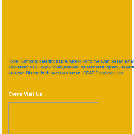
Royal Tumpeng catering nasi tumpeng yang melayani pesan antar 
Tangerang dan Depok. Menyediakan variasi nasi tumpeng, sepert
karakter. Diantar kurir berpengalaman, GRATIS ongkos kirim.
Come Visit Us