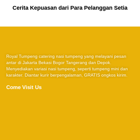
Cerita Kepuasan dari Para Pelanggan Setia
Royal Tumpeng catering nasi tumpeng yang melayani pesan
antar di Jakarta Bekasi Bogor Tangerang dan Depok.
Menyediakan variasi nasi tumpeng, seperti tumpeng mini dan
karakter. Diantar kurir berpengalaman, GRATIS ongkos kirim.
Come Visit Us