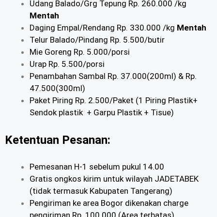
Udang Balado/Grg Tepung Rp. 260.000 /kg
Mentah
Daging Empal/Rendang Rp. 330.000 /kg
Mentah
Telur Balado/Pindang
Rp. 5.500/butir
Mie Goreng
Rp. 5.000/porsi
Urap
Rp. 5.500/porsi
Penambahan Sambal Rp. 37.000(200ml) & Rp.
47.500(300ml)
Paket Piring Rp. 2.500/Paket (1 Piring Plastik+
Sendok plastik + Garpu Plastik + Tisue)
Ketentuan Pesanan:
Pemesanan H-1 sebelum pukul 14.00
Gratis ongkos kirim untuk wilayah JADETABEK
(tidak termasuk Kabupaten Tangerang)
Pengiriman ke area Bogor dikenakan charge
pengiriman Rp. 100.000 (Area terbatas)