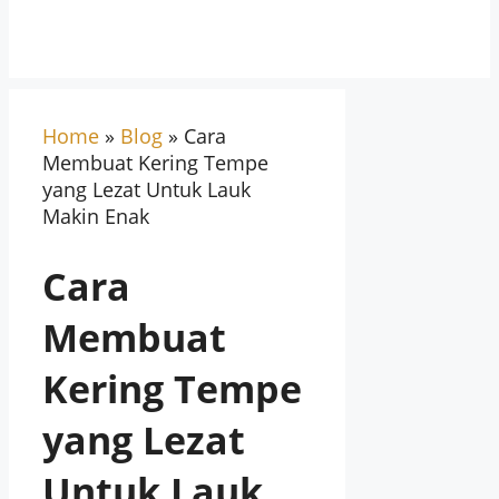
Home
»
Blog
»
Cara
Membuat Kering Tempe
yang Lezat Untuk Lauk
Makin Enak
Cara
Membuat
Kering Tempe
yang Lezat
Untuk Lauk