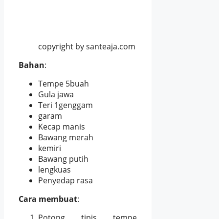
copyright by santeaja.com
Bahan
:
Tempe 5buah
Gula jawa
Teri 1genggam
garam
Kecap manis
Bawang merah
kemiri
Bawang putih
lengkuas
Penyedap rasa
Cara membuat
:
Potong tipis tempe