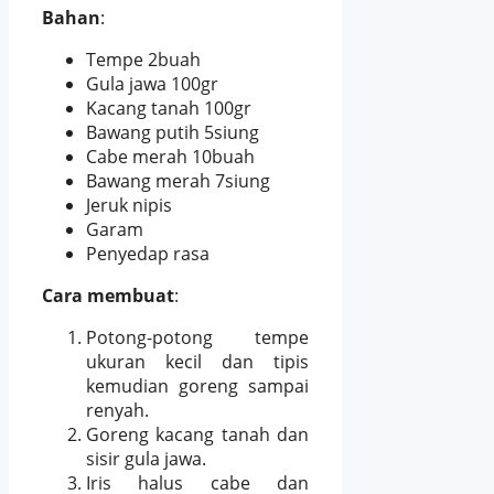
Bahan
:
Tempe 2buah
Gula jawa 100gr
Kacang tanah 100gr
Bawang putih 5siung
Cabe merah 10buah
Bawang merah 7siung
Jeruk nipis
Garam
Penyedap rasa
Cara membuat
:
Potong-potong tempe
ukuran kecil dan tipis
kemudian goreng sampai
renyah.
Goreng kacang tanah dan
sisir gula jawa.
Iris halus cabe dan