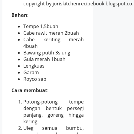
copyright by joriskitchenrecipebook.blogspot.co.
Bahan
:
Tempe 1,5buah
Cabe rawit merah 2buah
Cabe keriting merah
4buah
Bawang putih 3siung
Gula merah 1buah
Lengkuas
Garam
Royco sapi
Cara membuat
:
Potong-potong tempe
dengan bentuk persegi
panjang, goreng hingga
kering.
Uleg semua bumbu,