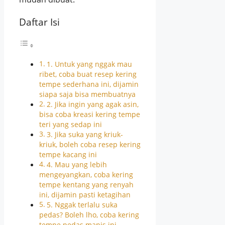
Daftar Isi
1. Untuk yang nggak mau
ribet, coba buat resep kering
tempe sederhana ini, dijamin
siapa saja bisa membuatnya
2. Jika ingin yang agak asin,
bisa coba kreasi kering tempe
teri yang sedap ini
3. Jika suka yang kriuk-
kriuk, boleh coba resep kering
tempe kacang ini
4. Mau yang lebih
mengeyangkan, coba kering
tempe kentang yang renyah
ini, dijamin pasti ketagihan
5. Nggak terlalu suka
pedas? Boleh lho, coba kering
tempe pedas manis ini,