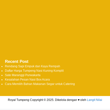
Recent Post
Rendang Sapi Empuk dan Kaya Rempah
Daftar Harga Tumpeng Nasi Kuning Komplit
Sate Maranggi Purwakarta
Kesalahan Pesan Nasi Box Acara
Cara Memilih Bahan Makanan Segar untuk Catering
Royal Tumpeng Copyright © 2025. Dikelola dengan ♥ oleh
Langit Nilai