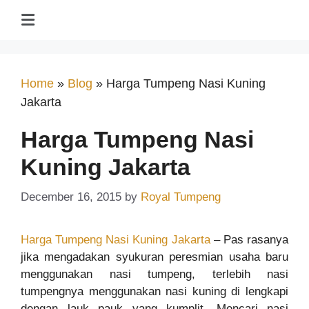
Home
»
Blog
»
Harga Tumpeng Nasi Kuning
Jakarta
Harga Tumpeng Nasi
Kuning Jakarta
December 16, 2015
by
Royal Tumpeng
Harga Tumpeng Nasi Kuning Jakarta
– Pas rasanya
jika mengadakan syukuran peresmian usaha baru
menggunakan nasi tumpeng, terlebih nasi
tumpengnya menggunakan nasi kuning di lengkapi
dengan lauk pauk yang kumplit. Mencari nasi