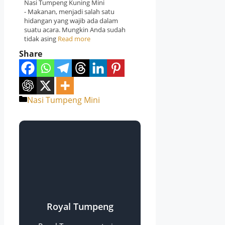
Nasi Tumpeng Kuning Mini
- Makanan, menjadi salah satu
hidangan yang wajib ada dalam
suatu acara. Mungkin Anda sudah
tidak asing
Read more
Share
Categories
Nasi Tumpeng Mini
Royal Tumpeng