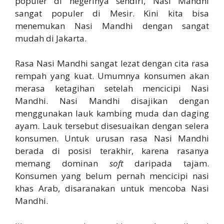
populer di negerinya sendiri, Nasi Mandhi
sangat populer di Mesir. Kini kita bisa
menemukan Nasi Mandhi dengan sangat
mudah di Jakarta.
Rasa Nasi Mandhi sangat lezat dengan cita rasa
rempah yang kuat. Umumnya konsumen akan
merasa ketagihan setelah mencicipi Nasi
Mandhi. Nasi Mandhi disajikan dengan
menggunakan lauk kambing muda dan daging
ayam. Lauk tersebut disesuaikan dengan selera
konsumen. Untuk urusan rasa Nasi Mandhi
berada di posisi terakhir, karena rasanya
memang dominan
soft
daripada tajam.
Konsumen yang belum pernah mencicipi nasi
khas Arab, disaranakan untuk mencoba Nasi
Mandhi.