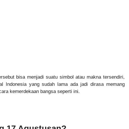
ersebut bisa menjadi suatu simbol atau makna tersendiri,
al Indonesia yang sudah lama ada jadi dirasa memang
ara kemerdekaan bangsa seperti ini.
g 17 Agustusan?