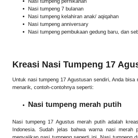
Nasi tumpeng pernikahan
Nasi tumpeng 7 bulanan
Nasi tumpeng kelahiran anak/ aqiqahan
Nasi tumpeng anniversary
Nasi tumpeng pembukaan gedung baru, dan seb
Kreasi Nasi Tumpeng 17 Agu
Untuk nasi tumpeng 17 Agustusan sendiri, Anda bisa
menarik, contoh-contohnya seperti:
Nasi tumpeng merah putih
Nasi tumpeng 17 Agustus merah putih adalah kreas
Indonesia. Sudah jelas bahwa warna nasi merah 
menyajikan nasi tumpeng seperti ini. Nasi tumpeng 