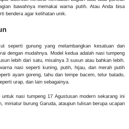
agian bawahnya memakai warna putih. Atau Anda bisa
i bendera agar kelihatan unik.
un
cut seperti gunung yang melambangkan kesatuan dan
berai dengan mudahnya. Model kedua adalah nasi tumpeng
sun lebih dari satu, misalnya 3 susun atau bahkan lebih.
warna nasi seperti kuning, putih, hijau, dan merah putih
eperti ayam goreng, tahu dan tempe bacem, telur balado,
eperti urap, dan lain sebagainya.
, untuk nasi tumpeng 17 Agustusan modern sekarang ini
ih, miniatur burung Garuda, ataupun tulisan berupa ucapan