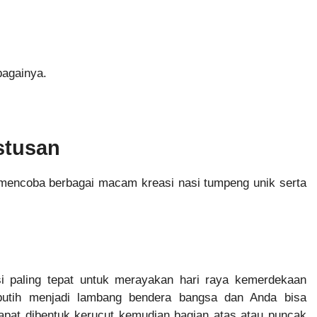
againya.
stusan
 mencoba berbagai macam kreasi nasi tumpeng unik serta
i paling tepat untuk merayakan hari raya kemerdekaan
putih menjadi lambang bendera bangsa dan Anda bisa
dapat dibentuk kerucut kemudian bagian atas atau puncak