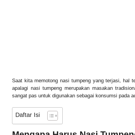
Saat kita memotong nasi tumpeng yang terjasi, hal t
apalagi nasi tumpeng merupakan masakan tradision
sangat pas untuk digunakan sebagai konsumsi pada ac
Daftar Isi
Mengapa Harus Nasi Tumpen