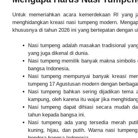
Untuk memeriahkan acara kemerdekaan RI yang ja
menghidangkan kreasi nasi tumpeng modern. Mengap
khususnya di tahun 2026 ini yang bertepatan dengan u
Nasi tumpeng adalah masakan tradisional yang 
yang juga dikenal di dunia.
Nasi tumpeng memilik banyak makna simbolis 
bangsa Indonesia.
Nasi tumpeng mempunyai banyak kreasi menar
tumpeng 17 Agustusan modern dengan berbagai
Nasi tumpeng bahkan sering dijadikan tema
kampung, oleh karena itu wajar jika menghida
Nasi tumpeng dapat dihiasi secara mudah d
tahun kepada bangsa ini.
Nasi tumpeng ada yang tersedia merah putih
kuning, hijau, dan putih. Warna nasi tumpen
←
bendera bangsa Indonesia.