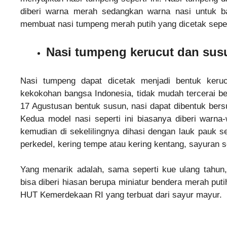
diberi warna merah sedangkan warna nasi untuk b
membuat nasi tumpeng merah putih yang dicetak sepert
Nasi tumpeng kerucut dan sus
Nasi tumpeng dapat dicetak menjadi bentuk keru
kekokohan bangsa Indonesia, tidak mudah tercerai 
17 Agustusan bentuk susun, nasi dapat dibentuk bersu
Kedua model nasi seperti ini biasanya diberi warna-
kemudian di sekelilingnya dihasi dengan lauk pauk s
perkedel, kering tempe atau kering kentang, sayuran s
Yang menarik adalah, sama seperti kue ulang tahun
bisa diberi hiasan berupa miniatur bendera merah put
HUT Kemerdekaan RI yang terbuat dari sayur mayur.