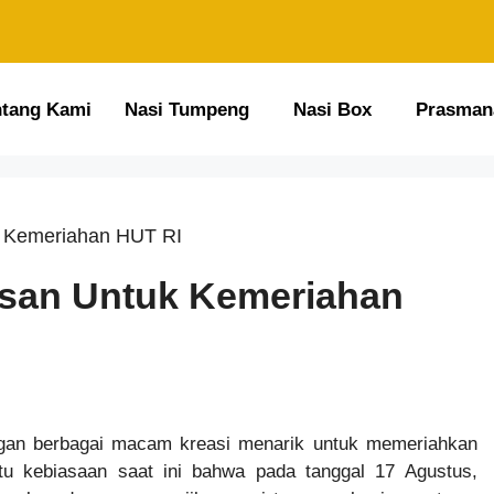
ntang Kami
Nasi Tumpeng
Nasi Box
Prasman
k Kemeriahan HUT RI
san Untuk Kemeriahan
gan berbagai macam kreasi menarik untuk memeriahkan
u kebiasaan saat ini bahwa pada tanggal 17 Agustus,