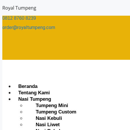
Skip
Royal Tumpeng
to
0812 8760 8239​
content
order@royaltumpeng.com​
Menu
Beranda
Tentang Kami
Nasi Tumpeng
Tumpeng Mini
Tumpeng Custom
Nasi Kebuli
Nasi Liwet