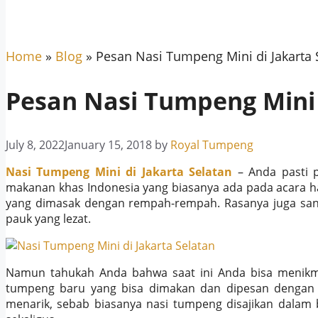
Home
»
Blog
»
Pesan Nasi Tumpeng Mini di Jakarta 
Pesan Nasi Tumpeng Mini 
July 8, 2022
January 15, 2018
by
Royal Tumpeng
Nasi Tumpeng Mini di Jakarta Selatan
–
Anda pasti 
makanan khas Indonesia yang biasanya ada pada acara 
yang dimasak dengan rempah-rempah. Rasanya juga sanga
pauk yang lezat.
Namun tahukah Anda bahwa saat ini Anda bisa menikmati
tumpeng baru yang bisa dimakan dan dipesan dengan m
menarik, sebab biasanya nasi tumpeng disajikan dalam