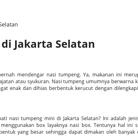
Selatan
di Jakarta Selatan
pernah mendengar nasi tumpeng. Ya, makanan ini meru
hajatan atau syukuran. Nasi tumpeng umumnya berwarna k
t enak dan dihias berbentuk kerucut dengan dilengkapi
 nasi tumpeng mini di Jakarta Selatan? Ini adalah jeni
enggunakan box layaknya nasi box. Tentunya hal ini s
 bentuk yang besar sehingga dapat dimakan oleh banyak 