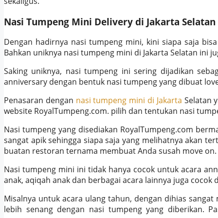
sekaligus.
Nasi Tumpeng Mini Delivery di Jakarta Selatan
Dengan hadirnya nasi tumpeng mini, kini siapa saja bi
Bahkan uniknya nasi tumpeng mini di Jakarta Selatan ini j
Saking uniknya, nasi tumpeng ini sering dijadikan seb
anniversary dengan bentuk nasi tumpeng yang dibuat love
Penasaran dengan
nasi tumpeng mini di Jakarta
Selatan 
website RoyalTumpeng.com. pilih dan tentukan nasi tumpe
Nasi tumpeng yang disediakan RoyalTumpeng.com berma
sangat apik sehingga siapa saja yang melihatnya akan ter
buatan restoran ternama membuat Anda susah move on.
Nasi tumpeng mini ini tidak hanya cocok untuk acara anni
anak, aqiqah anak dan berbagai acara lainnya juga cocok 
Misalnya untuk acara ulang tahun, dengan dihias sangat
lebih senang dengan nasi tumpeng yang diberikan. P