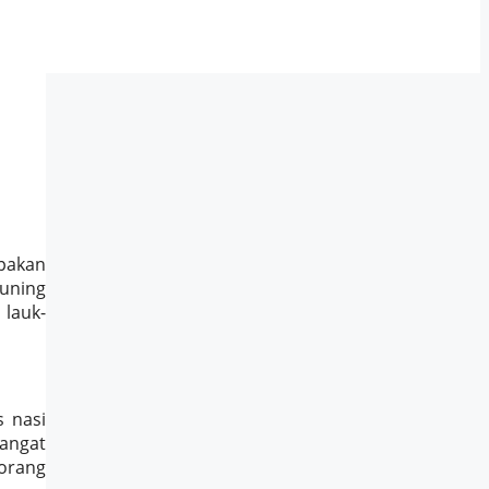
pakan
uning
 lauk-
s nasi
angat
orang