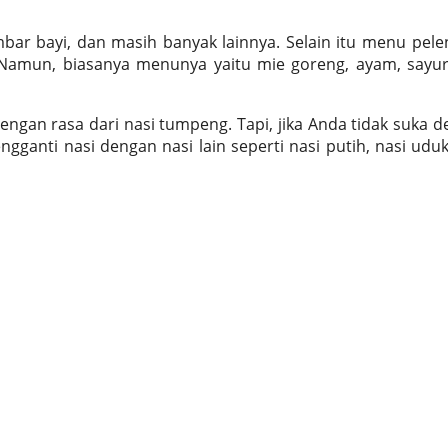
bar bayi, dan masih banyak lainnya. Selain itu menu pel
 Namun, biasanya menunya yaitu mie goreng, ayam, sayur
engan rasa dari nasi tumpeng.
Tapi
, jika Anda tidak suka 
gganti nasi dengan nasi lain seperti nasi putih, nasi uduk