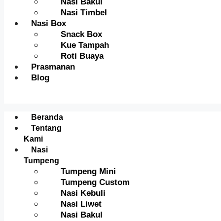
Nasi Bakul
Nasi Timbel
Nasi Box
Snack Box
Kue Tampah
Roti Buaya
Prasmanan
Blog
Menu
Beranda
Tentang
Kami
Nasi
Tumpeng
Tumpeng Mini
Tumpeng Custom
Nasi Kebuli
Nasi Liwet
Nasi Bakul