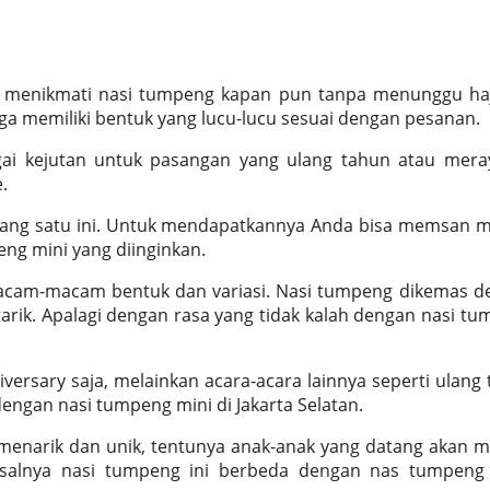
sa menikmati nasi tumpeng kapan
pun tanpa menunggu haj
uga memiliki bentuk yang lucu-lucu sesuai dengan pesanan.
agai kejutan untuk pasangan yang ulang tahun atau mer
.
yang satu ini. Untuk mendapatkannya Anda bisa memsan m
ng mini yang diinginkan.
cam-macam bentuk dan variasi. Nasi tumpeng dikemas d
tarik. Apalagi dengan rasa yang tidak kalah dengan nasi t
versary saja, melainkan acara-acara lainnya seperti ulang
dengan nasi tumpeng mini di Jakarta Selatan.
 menarik dan unik, tentunya
anak
-anak yang datang akan m
asalnya nasi tumpeng ini berbeda dengan nas tumpeng