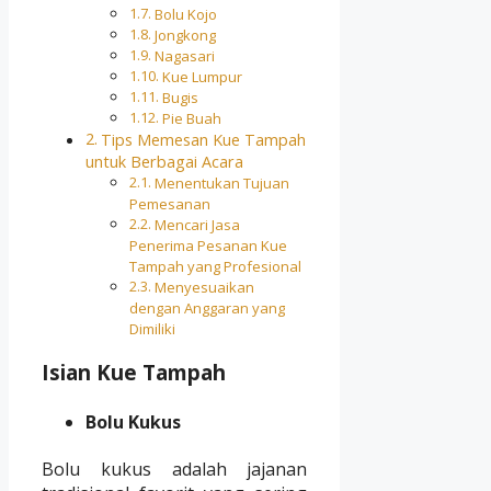
Bolu Kojo
Jongkong
Nagasari
Kue Lumpur
Bugis
Pie Buah
Tips Memesan Kue Tampah
untuk Berbagai Acara
Menentukan Tujuan
Pemesanan
Mencari Jasa
Penerima Pesanan Kue
Tampah yang Profesional
Menyesuaikan
dengan Anggaran yang
Dimiliki
Isian Kue Tampah
Bolu Kukus
Bolu kukus adalah jajanan