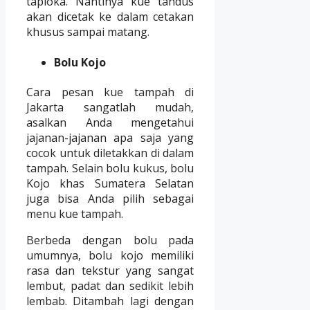
tapioka. Nantinya kue tandus
akan dicetak ke dalam cetakan
khusus sampai matang.
Bolu Kojo
Cara pesan kue tampah di
Jakarta sangatlah mudah,
asalkan Anda mengetahui
jajanan-jajanan apa saja yang
cocok untuk diletakkan di dalam
tampah. Selain bolu kukus, bolu
Kojo khas Sumatera Selatan
juga bisa Anda pilih sebagai
menu kue tampah.
Berbeda dengan bolu pada
umumnya, bolu kojo memiliki
rasa dan tekstur yang sangat
lembut, padat dan sedikit lebih
lembab. Ditambah lagi dengan