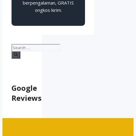
berpengalaman, GRATIS
ongkos kirim.
Search
for:
Google
Reviews