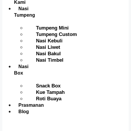
Kami
Nasi
Tumpeng
Tumpeng Mini
Tumpeng Custom
Nasi Kebuli
Nasi Liwet
Nasi Bakul
Nasi Timbel
Nasi
Box
Snack Box
Kue Tampah
Roti Buaya
Prasmanan
Blog