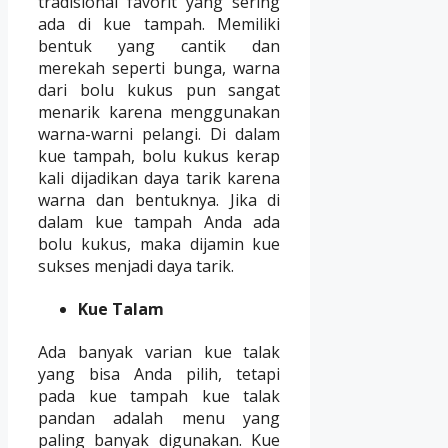
tradisional favorit yang sering
ada di kue tampah. Memiliki
bentuk yang cantik dan
merekah seperti bunga, warna
dari bolu kukus pun sangat
menarik karena menggunakan
warna-warni pelangi. Di dalam
kue tampah, bolu kukus kerap
kali dijadikan daya tarik karena
warna dan bentuknya. Jika di
dalam kue tampah Anda ada
bolu kukus, maka dijamin kue
sukses menjadi daya tarik.
Kue Talam
Ada banyak varian kue talak
yang bisa Anda pilih, tetapi
pada kue tampah kue talak
pandan adalah menu yang
paling banyak digunakan. Kue