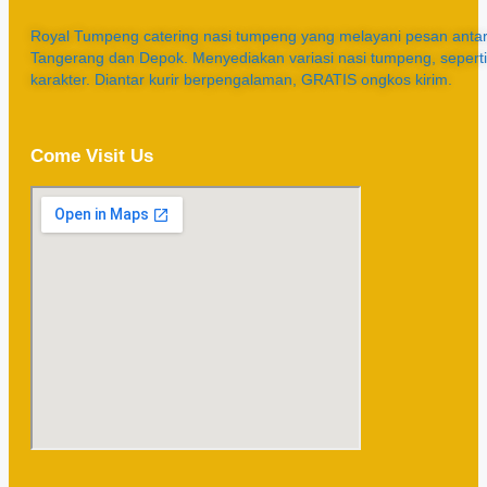
Royal Tumpeng catering nasi tumpeng yang melayani pesan antar 
Tangerang dan Depok. Menyediakan variasi nasi tumpeng, sepert
karakter. Diantar kurir berpengalaman, GRATIS ongkos kirim.
Come Visit Us