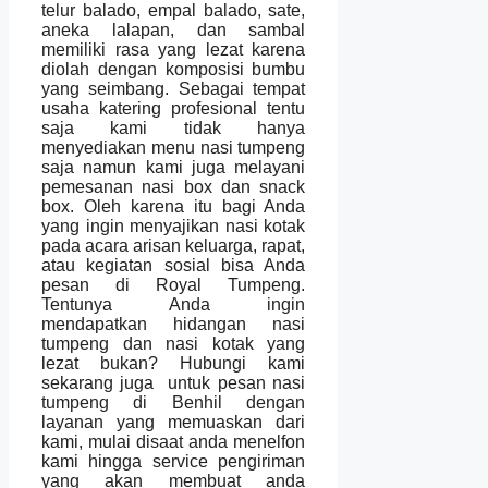
telur balado, empal balado, sate,
aneka lalapan, dan sambal
memiliki rasa yang lezat karena
diolah dengan komposisi bumbu
yang seimbang. Sebagai tempat
usaha katering profesional tentu
saja kami tidak hanya
menyediakan menu nasi tumpeng
saja namun kami juga melayani
pemesanan nasi box dan snack
box. Oleh karena itu bagi Anda
yang ingin menyajikan nasi kotak
pada acara arisan keluarga, rapat,
atau kegiatan sosial bisa Anda
pesan di Royal Tumpeng.
Tentunya Anda ingin
mendapatkan hidangan nasi
tumpeng dan nasi kotak yang
lezat bukan? Hubungi kami
sekarang juga untuk pesan nasi
tumpeng di Benhil dengan
layanan yang memuaskan dari
kami, mulai disaat anda menelfon
kami hingga service pengiriman
yang akan membuat anda