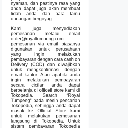
nyaman, dan pastinya rasa yang
anda dapat juga akan membuat
lidah anda dan para tamu
undangan bergoyag.
Kami juga menyediakan
pemesanan melalui email
order@royaltumpeng.com
pemesanan via email biasanya
digunakan untuk perusahaan
yang ingin melakukan
pembayaran dengan cara cash on
Delivery (COD) dan diwajibkan
untuk mengkonfirmasi dengan
email kantor. Atau apabila anda
ingin melakukan pembayaran
secara cicilan anda dapat
berbelanja di officeil store kami di
Tokopedia. Search “Royal
Tumpeng” pada mesin pencarian
Tokopedia, sehingga anda dapat
masuk ke Official Store kami
untuk melakukan pemesanan
langsung di Tokopedia. Untuk
sistem pembayaran Tokopedia