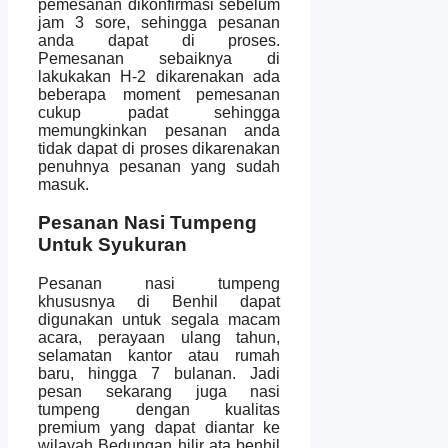
pemesanan dikonfirmasi sebelum
jam 3 sore, sehingga pesanan
anda dapat di proses.
Pemesanan sebaiknya di
lakukakan H-2 dikarenakan ada
beberapa moment pemesanan
cukup padat sehingga
memungkinkan pesanan anda
tidak dapat di proses dikarenakan
penuhnya pesanan yang sudah
masuk.
Pesanan Nasi Tumpeng
Untuk Syukuran
Pesanan nasi tumpeng
khususnya di Benhil dapat
digunakan untuk segala macam
acara, perayaan ulang tahun,
selamatan kantor atau rumah
baru, hingga 7 bulanan. Jadi
pesan sekarang juga nasi
tumpeng dengan kualitas
premium yang dapat diantar ke
wilayah Bedungan hilir ata benhil