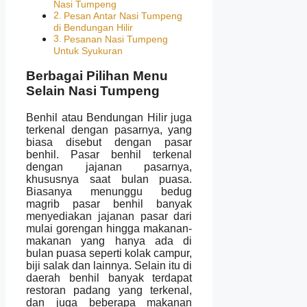
Nasi Tumpeng
Pesan Antar Nasi Tumpeng
di Bendungan Hilir
Pesanan Nasi Tumpeng
Untuk Syukuran
Berbagai Pilihan Menu
Selain Nasi Tumpeng
Benhil atau Bendungan Hilir juga
terkenal dengan pasarnya, yang
biasa disebut dengan pasar
benhil. Pasar benhil terkenal
dengan jajanan pasarnya,
khususnya saat bulan puasa.
Biasanya menunggu bedug
magrib pasar benhil banyak
menyediakan jajanan pasar dari
mulai gorengan hingga makanan-
makanan yang hanya ada di
bulan puasa seperti kolak campur,
biji salak dan lainnya. Selain itu di
daerah benhil banyak terdapat
restoran padang yang terkenal,
dan juga beberapa makanan