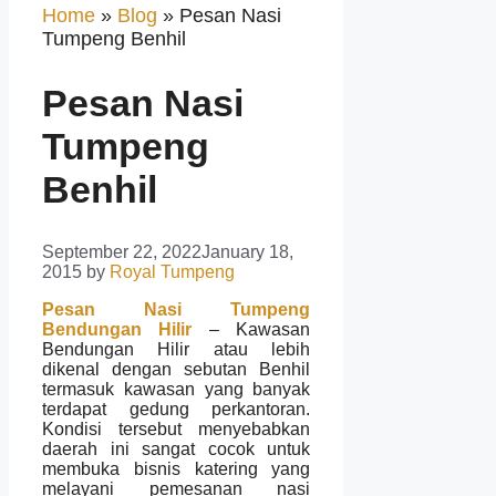
Home
»
Blog
»
Pesan Nasi
Tumpeng Benhil
Pesan Nasi
Tumpeng
Benhil
September 22, 2022
January 18,
2015
by
Royal Tumpeng
Pesan Nasi Tumpeng
Bendungan Hilir
– Kawasan
Bendungan Hilir atau lebih
dikenal dengan sebutan Benhil
termasuk kawasan yang banyak
terdapat gedung perkantoran.
Kondisi tersebut menyebabkan
daerah ini sangat cocok untuk
membuka bisnis katering yang
melayani pemesanan nasi