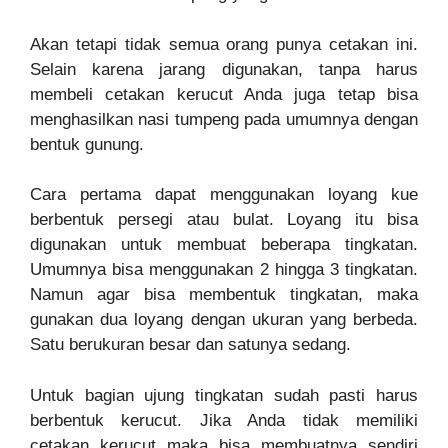
Akan tetapi tidak semua orang punya cetakan ini.
Selain karena jarang digunakan, tanpa harus
membeli cetakan kerucut Anda juga tetap bisa
menghasilkan nasi tumpeng pada umumnya dengan
bentuk gunung.
Cara pertama dapat menggunakan loyang kue
berbentuk persegi atau bulat. Loyang itu bisa
digunakan untuk membuat beberapa tingkatan.
Umumnya bisa menggunakan 2 hingga 3 tingkatan.
Namun agar bisa membentuk tingkatan, maka
gunakan dua loyang dengan ukuran yang berbeda.
Satu berukuran besar dan satunya sedang.
Untuk bagian ujung tingkatan sudah pasti harus
berbentuk kerucut. Jika Anda tidak memiliki
cetakan kerucut maka bisa membuatnya sendiri