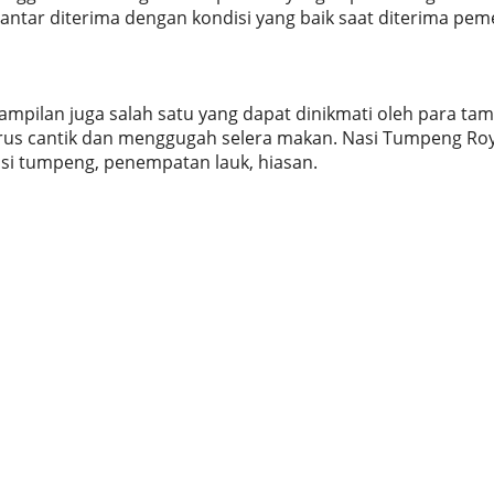
iantar diterima dengan kondisi yang baik saat diterima pem
tampilan juga salah satu yang dapat dinikmati oleh para ta
arus cantik dan menggugah selera makan. Nasi Tumpeng Roy
si tumpeng, penempatan lauk, hiasan.