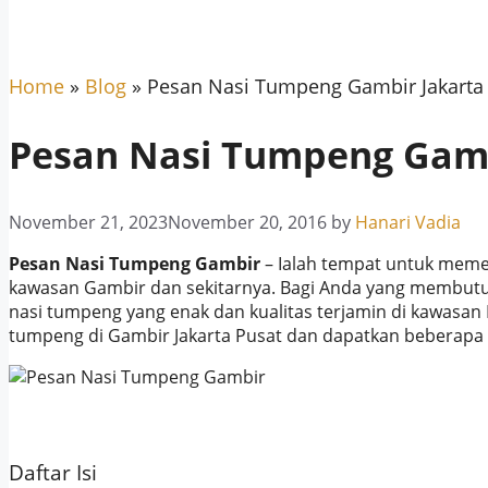
Home
»
Blog
»
Pesan Nasi Tumpeng Gambir Jakarta
Pesan Nasi Tumpeng Gamb
November 21, 2023
November 20, 2016
by
Hanari Vadia
Pesan Nasi Tumpeng Gambir
– Ialah tempat untuk meme
kawasan Gambir dan sekitarnya. Bagi Anda yang membutuh
nasi tumpeng yang enak dan kualitas terjamin di kawasan
tumpeng di Gambir Jakarta Pusat dan dapatkan beberapa k
Daftar Isi