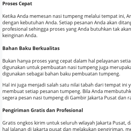
Proses Cepat
Ketika Anda memesan nasi tumpeng melalui tempat ini, A
dengan kebutuhan Anda. Setiap pesanan Anda akan ditan
profesional sehingga proses yang Anda butuhkan tak ak
keinginan Anda.
Bahan Baku Berkualitas
Bukan hanya proses yang cepat dalam hal pelayanan set
digunakan untuk pembuatan nasi tumpeng juga merupakan
digunakan sebagai bahan baku pembuatan tumpeng.
Hal ini juga menjadi salah satu nilai tabah dari tempat i
membuat setiap pesanan tumpeng. Bila Anda membutuhka
segera pesan nasi tumpeng di Gambir Jakarta Pusat dan 
Pengiriman Gratis dan Profesional
Gratis ongkos kirim untuk seluruh wilayah Jakarta Pusat,
hal Jalanan di Jakarta pusat dan melakukan pengiriman, 