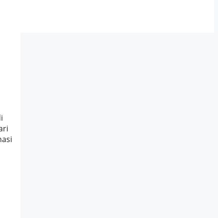
i
ari
nasi