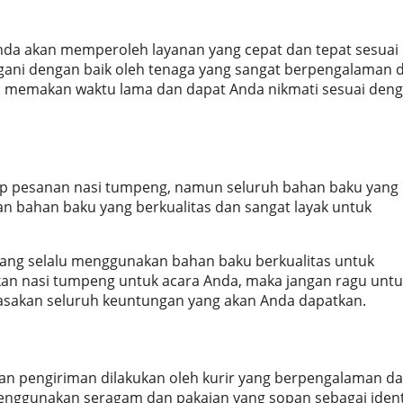
nda akan memperoleh layanan yang cepat dan tepat sesuai
gani dengan baik oleh tenaga yang sangat berpengalaman 
an memakan waktu lama dan dapat Anda nikmati sesuai den
iap pesanan nasi tumpeng, namun seluruh bahan baku yang
 bahan baku yang berkualitas dan sangat layak untuk
ni yang selalu menggunakan bahan baku berkualitas untuk
n nasi tumpeng untuk acara Anda, maka jangan ragu untu
rasakan seluruh keuntungan yang akan Anda dapatkan.
 dan pengiriman dilakukan oleh kurir yang berpengalaman d
menggunakan seragam dan pakaian yang sopan sebagai ident