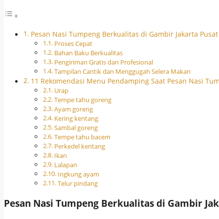
Pesan Nasi Tumpeng Berkualitas di Gambir Jakarta Pusat
Proses Cepat
Bahan Baku Berkualitas
Pengiriman Gratis dan Profesional
Tampilan Cantik dan Menggugah Selera Makan
11 Rekomendasi Menu Pendamping Saat Pesan Nasi Tu
Urap
Tempe tahu goreng
Ayam goreng
Kering kentang
Sambal goreng
Tempe tahu bacem
Perkedel kentang
Ikan
Lalapan
Ingkung ayam
Telur pindang
Pesan Nasi Tumpeng Berkualitas di Gambir Jak