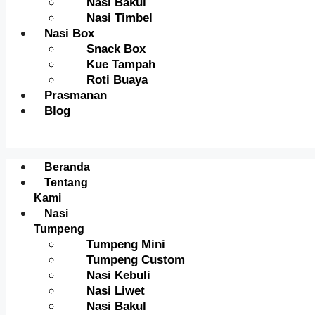
Nasi Bakul
Nasi Timbel
Nasi Box
Snack Box
Kue Tampah
Roti Buaya
Prasmanan
Blog
Menu
Beranda
Tentang
Kami
Nasi
Tumpeng
Tumpeng Mini
Tumpeng Custom
Nasi Kebuli
Nasi Liwet
Nasi Bakul