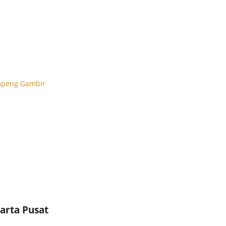
mpeng Gambir
arta Pusat