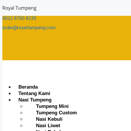
Skip
Royal Tumpeng
to
0812 8760 8239​
content
order@royaltumpeng.com​
Menu
Beranda
Tentang Kami
Nasi Tumpeng
Tumpeng Mini
Tumpeng Custom
Nasi Kebuli
Nasi Liwet