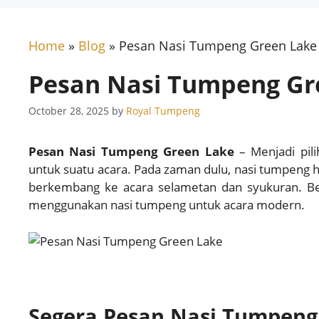
Home
»
Blog
»
Pesan Nasi Tumpeng Green Lake 
Pesan Nasi Tumpeng Gre
October 28, 2025
by
Royal Tumpeng
Pesan Nasi Tumpeng Green Lake
– Menjadi pil
untuk suatu acara. Pada zaman dulu, nasi tumpeng 
berkembang ke acara selametan dan syukuran. Ber
menggunakan nasi tumpeng untuk acara modern.
Segera Pesan Nasi Tumpeng 