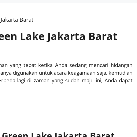
Jakarta Barat
en Lake Jakarta Barat
ihan yang tepat ketika Anda sedang mencari hidangan
hanya digunakan untuk acara keagamaan saja, kemudian
beda lagi di zaman yang sudah maju ini, Anda dapat
Green Lake Jakarta Barat