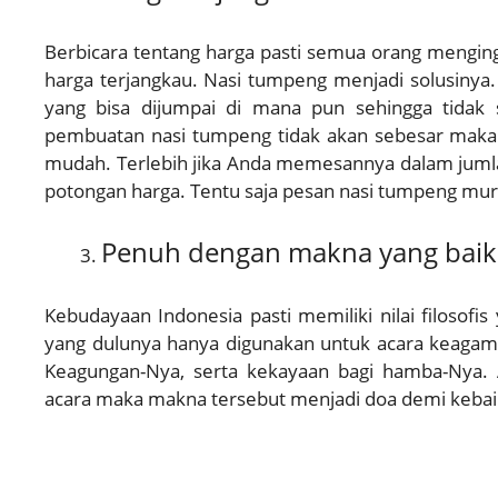
Berbicara tentang harga pasti semua orang menging
harga terjangkau. Nasi tumpeng menjadi solusinya. 
yang bisa dijumpai di mana pun sehingga tida
pembuatan nasi tumpeng tidak akan sebesar makan
mudah. Terlebih jika Anda memesannya dalam jumla
potongan harga. Tentu saja pesan nasi tumpeng mu
Penuh dengan makna yang baik
Kebudayaan Indonesia pasti memiliki nilai filosof
yang dulunya hanya digunakan untuk acara keagam
Keagungan-Nya, serta kekayaan bagi hamba-Nya. 
acara maka makna tersebut menjadi doa demi kebaik