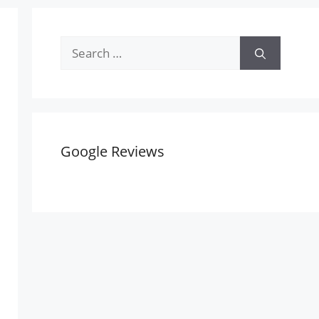
Search
for:
Google Reviews