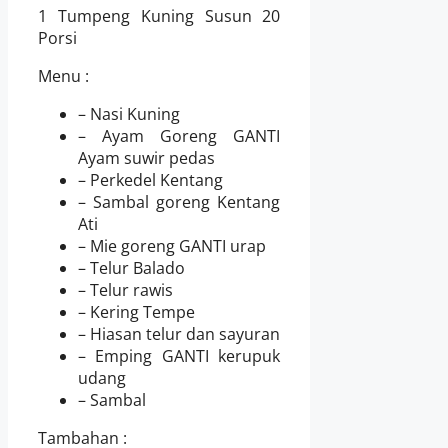
1 Tumpeng Kuning Susun 20
Porsi
Menu :
– Nasi Kuning
– Ayam Goreng GANTI
Ayam suwir pedas
– Perkedel Kentang
– Sambal goreng Kentang
Ati
– Mie goreng GANTI urap
– Telur Balado
– Telur rawis
– Kering Tempe
– Hiasan telur dan sayuran
– Emping GANTI kerupuk
udang
– Sambal
Tambahan :