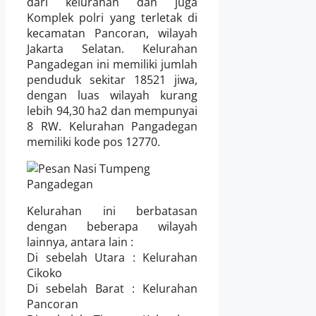
dari kelurahan dan juga
Komplek polri yang terletak di
kecamatan Pancoran, wilayah
Jakarta Selatan. Kelurahan
Pangadegan ini memiliki jumlah
penduduk sekitar 18521 jiwa,
dengan luas wilayah kurang
lebih 94,30 ha
2
dan mempunyai
8 RW. Kelurahan Pangadegan
memiliki kode pos 12770.
Kelurahan ini berbatasan
dengan beberapa wilayah
lainnya, antara lain :
Di sebelah Utara : Kelurahan
Cikoko
Di sebelah Barat : Kelurahan
Pancoran