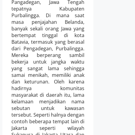
Pangadegan, Jawa Tengah
tepatnya Kabupaten
Purbalingga. Di mana saat
masa penjajahan Belanda,
banyak sekali orang Jawa yang
bertempat tinggal di kota
Batavia, termasuk yang berasal
dari Pengadegan, Purbalingga.
Mereka berperang sambil
bekerja untuk jangka waktu
yang sangat lama sehingga
samai menikah, memiliki anak
dan keturunan. Oleh karena
hadirnya komunitas
masyarakat di daerah itu, lama
kelamaan menjadikan nama
sebutan untuk kawasan
tersebut. Seperti halnya dengan
contoh beberapa tempat lain di
Jakarta seperti wilayah
Sukapura di Jakarta Utara dan