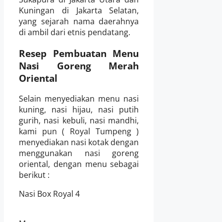
Kuningan di Jakarta Selatan,
yang sejarah nama daerahnya
di ambil dari etnis pendatang.
Resep
Pembuatan Menu
Nasi Goreng Merah
Oriental
Selain menyediakan menu nasi
kuning, nasi hijau, nasi
p
utih
gurih, nasi kebuli, nasi mandhi,
kami
pun
( Royal Tum
peng
)
menyediakan nasi kotak dengan
menggunakan nasi goreng
oriental, dengan menu sebagai
berikut :
Nasi Box Royal 4