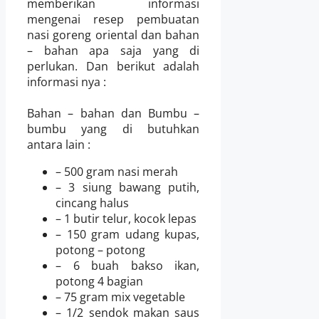
memberikan informasi
mengenai resep pembuatan
nasi goreng oriental dan bahan
– bahan apa saja yang di
perlukan. Dan berikut adalah
informasi nya :
Bahan – bahan dan Bumbu –
bumbu yang di butuhkan
antara lain :
– 500 gram nasi merah
– 3 siung bawang putih,
cincang halus
– 1 butir telur, kocok lepas
– 150 gram udang kupas,
potong – potong
– 6 buah bakso ikan,
potong 4 bagian
– 75 gram mix vegetable
– 1/2 sendok makan saus