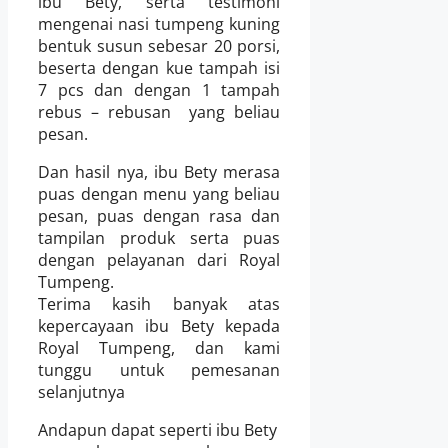
ibu Bety, serta testimoni
mengenai nasi tumpeng kuning
bentuk susun sebesar 2
0
porsi
,
beserta dengan
kue tampah isi
7 pcs dan dengan 1 tampah
rebus – rebusan
yang beliau
pesan.
Dan hasil nya, ibu Bety merasa
puas dengan menu yang beliau
pesan, puas dengan rasa dan
tampilan produk serta puas
dengan pelayanan dari Royal
Tumpeng.
Terima kasih banyak atas
kepercayaan ibu Bety kepada
Royal Tumpeng, dan kami
tunggu untuk pemesanan
selanjutnya
Andapun dapat seperti ibu Bety