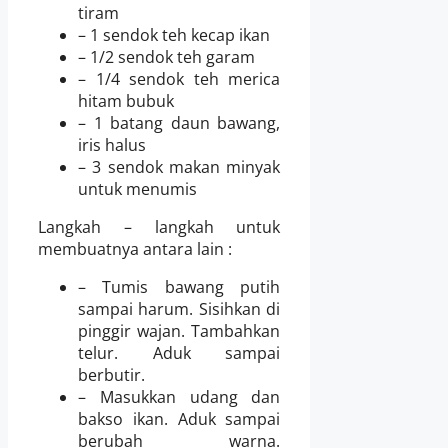
tiram
– 1 sendok teh kecap ikan
– 1/2 sendok teh garam
– 1/4 sendok teh merica
hitam bubuk
– 1 batang daun bawang,
iris halus
– 3 sendok makan minyak
untuk menumis
Langkah – langkah untuk
membuatnya antara lain :
– Tumis bawang putih
sampai harum. Sisihkan di
pinggir wajan. Tambahkan
telur. Aduk sampai
berbutir.
– Masukkan udang dan
bakso ikan. Aduk sampai
berubah warna.