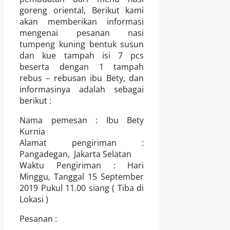
goreng oriental, Berikut kami
akan memberikan informasi
mengenai pesanan nasi
tumpeng kuning bentuk susun
dan kue tampah isi 7 pcs
beserta dengan 1 tampah
rebus – rebusan ibu Bety, dan
informasinya adalah sebagai
berikut :
Nama pemesan :
Ibu Bety
Kurnia
Alamat pengiriman :
Pangadegan, Jakarta Selatan
Waktu Pengiriman : Hari
Minggu, Tanggal 15
September
2019 Pukul 11.00 siang
( Tiba di
Lokasi )
Pesanan :