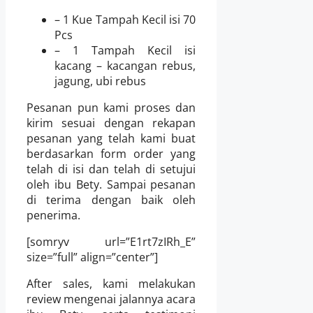
– 1 Kue Tampah Kecil isi 70
Pcs
– 1 Tampah Kecil isi
kacang – kacangan rebus,
jagung, ubi rebus
Pesanan pun kami proses dan
kirim sesuai dengan rekapan
pesanan yang telah kami buat
berdasarkan form order yang
telah di isi dan telah di setujui
oleh ibu Bety. Sampai pesanan
di terima dengan baik oleh
penerima.
[somryv url=”E1rt7zIRh_E”
size=”full” align=”center”]
After sales, kami melakukan
review mengenai jalannya acara