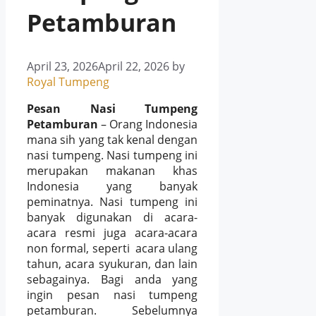
Petamburan
April 23, 2026
April 22, 2026
by
Royal Tumpeng
Pesan Nasi Tumpeng
Petamburan
–
Orang Indonesia
mana sih yang tak kenal dengan
nasi tumpeng. Nasi tumpeng ini
merupakan makanan khas
Indonesia yang banyak
peminatnya. Nasi tumpeng ini
banyak digunakan di acara-
acara resmi juga acara-acara
non formal, seperti acara ulang
tahun, acara syukuran, dan lain
sebagainya. Bagi anda yang
ingin
pesan nasi tumpeng
petamburan
. Sebelumnya