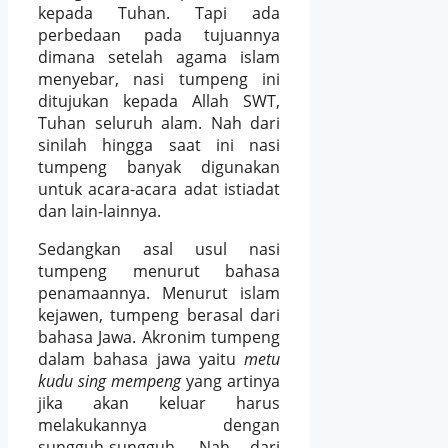
kepada Tuhan. Tapi ada
perbedaan pada tujuannya
dimana setelah agama islam
menyebar, nasi tumpeng ini
ditujukan kepada Allah SWT,
Tuhan seluruh alam. Nah dari
sinilah hingga saat ini nasi
tumpeng banyak digunakan
untuk acara-acara adat istiadat
dan lain-lainnya.
Sedangkan asal usul nasi
tumpeng menurut bahasa
penamaannya. Menurut islam
kejawen, tumpeng berasal dari
bahasa Jawa. Akronim tumpeng
dalam bahasa jawa yaitu
metu
kudu sing mempeng
yang artinya
jika akan keluar harus
melakukannya dengan
sungguh-sungguh. Nah dari