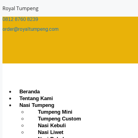
Skip
Royal Tumpeng
to
0812 8760 8239​
content
order@royaltumpeng.com​
Menu
Beranda
Tentang Kami
Nasi Tumpeng
Tumpeng Mini
Tumpeng Custom
Nasi Kebuli
Nasi Liwet