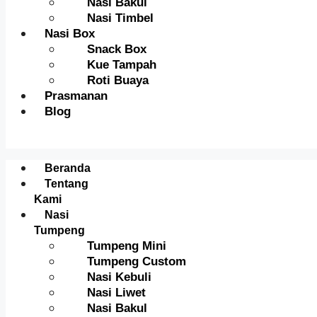
Nasi Bakul
Nasi Timbel
Nasi Box
Snack Box
Kue Tampah
Roti Buaya
Prasmanan
Blog
Menu
Beranda
Tentang
Kami
Nasi
Tumpeng
Tumpeng Mini
Tumpeng Custom
Nasi Kebuli
Nasi Liwet
Nasi Bakul