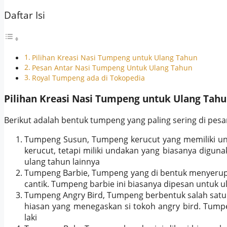
Daftar Isi
Pilihan Kreasi Nasi Tumpeng untuk Ulang Tahun
Pesan Antar Nasi Tumpeng Untuk Ulang Tahun
Royal Tumpeng ada di Tokopedia
Pilihan Kreasi Nasi Tumpeng untuk Ulang Tah
Berikut adalah bentuk tumpeng yang paling sering di pesa
Tumpeng Susun, Tumpeng kerucut yang memiliki unda
kerucut, tetapi miliki undakan yang biasanya digun
ulang tahun lainnya
Tumpeng Barbie, Tumpeng yang di bentuk menyerupai 
cantik. Tumpeng barbie ini biasanya dipesan untuk 
Tumpeng Angry Bird, Tumpeng berbentuk salah satu 
hiasan yang menegaskan si tokoh angry bird. Tumpe
laki