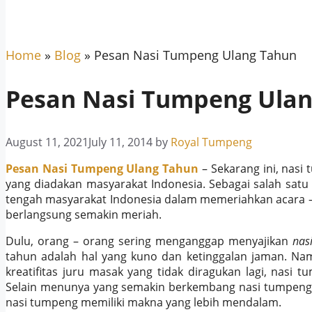
Home
»
Blog
»
Pesan Nasi Tumpeng Ulang Tahun
Pesan Nasi Tumpeng Ula
August 11, 2021
July 11, 2014
by
Royal Tumpeng
Pesan Nasi Tumpeng Ulang Tahun
– Sekarang ini, nasi
yang diadakan masyarakat Indonesia. Sebagai salah satu
tengah masyarakat Indonesia dalam memeriahkan acara – 
berlangsung semakin meriah.
Dulu, orang – orang sering menganggap menyajikan
nas
tahun adalah hal yang kuno dan ketinggalan jaman. Namu
kreatifitas juru masak yang tidak diragukan lagi, nasi
Selain menunya yang semakin berkembang nasi tumpeng j
nasi tumpeng memiliki makna yang lebih mendalam.