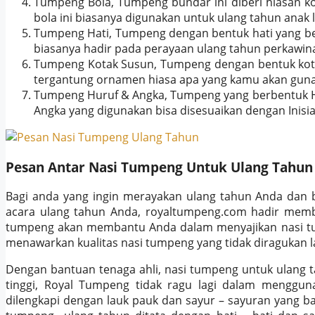
Tumpeng Bola, Tumpeng bundar ini diberi hiasan k
bola ini biasanya digunakan untuk ulang tahun anak la
Tumpeng Hati, Tumpeng dengan bentuk hati yang be
biasanya hadir pada perayaan ulang tahun perkawin
Tumpeng Kotak Susun, Tumpeng dengan bentuk kotak
tergantung ornamen hiasa apa yang kamu akan gun
Tumpeng Huruf & Angka, Tumpeng yang berbentuk Hur
Angka yang digunakan bisa disesuaikan dengan Inisia
Pesan Antar Nasi Tumpeng Untuk Ulang Tahun
Bagi anda yang ingin merayakan ulang tahun Anda dan
acara ulang tahun Anda, royaltumpeng.com hadir mem
tumpeng akan membantu Anda dalam menyajikan nasi tum
menawarkan kualitas nasi tumpeng yang tidak diragukan l
Dengan bantuan tenaga ahli, nasi tumpeng untuk ulang 
tinggi, Royal Tumpeng tidak ragu lagi dalam menggunak
dilengkapi dengan lauk pauk dan sayur – sayuran yang 