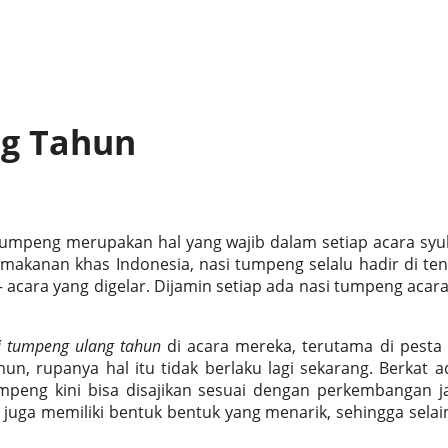
ng Tahun
 tumpeng merupakan hal yang wajib dalam setiap acara sy
 makanan khas Indonesia, nasi tumpeng selalu hadir di te
acara yang digelar. Dijamin setiap ada nasi tumpeng acar
i tumpeng ulang tahun
di acara mereka, terutama di pesta
n, rupanya hal itu tidak berlaku lagi sekarang. Berkat 
 tumpeng kini bisa disajikan sesuai dengan perkembangan 
uga memiliki bentuk bentuk yang menarik, sehingga selai