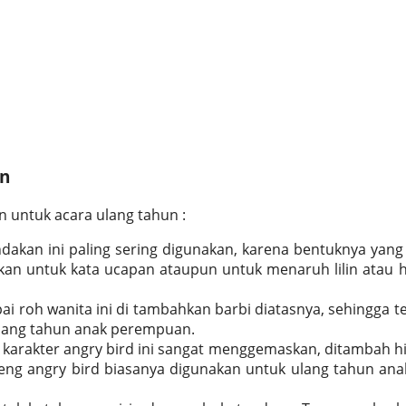
un
n untuk acara ulang tahun :
kan ini paling sering digunakan, karena bentuknya yang
akan untuk kata ucapan ataupun untuk menaruh lilin atau 
roh wanita ini di tambahkan barbi diatasnya, sehingga te
ulang tahun anak perempuan.
karakter angry bird ini sangat menggemaskan, ditambah h
ng angry bird biasanya digunakan untuk ulang tahun anak