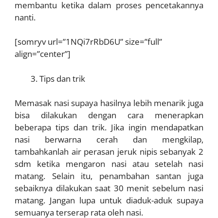
membantu ketika dalam proses pencetakannya
nanti.
[somryv url=”1NQi7rRbD6U” size=”full”
align=”center”]
Tips dan trik
Memasak nasi supaya hasilnya lebih menarik juga
bisa dilakukan dengan cara menerapkan
beberapa tips dan trik. Jika ingin mendapatkan
nasi berwarna cerah dan mengkilap,
tambahkanlah air perasan jeruk nipis sebanyak 2
sdm ketika mengaron nasi atau setelah nasi
matang. Selain itu, penambahan santan juga
sebaiknya dilakukan saat 30 menit sebelum nasi
matang. Jangan lupa untuk diaduk-aduk supaya
semuanya terserap rata oleh nasi.