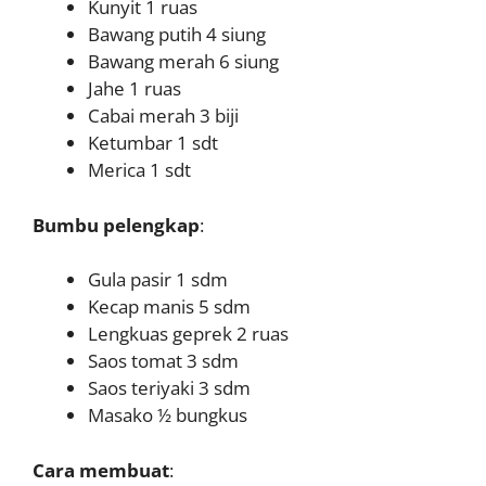
Kunyit 1 ruas
Bawang putih 4 siung
Bawang merah 6 siung
Jahe 1 ruas
Cabai merah 3 biji
Ketumbar 1 sdt
Merica 1 sdt
Bumbu pelengkap
:
Gula pasir 1 sdm
Kecap manis 5 sdm
Lengkuas geprek 2 ruas
Saos tomat 3 sdm
Saos teriyaki 3 sdm
Masako ½ bungkus
Cara membuat
: