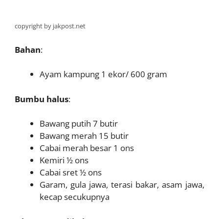
copyright by jakpost.net
Bahan
:
Ayam kampung 1 ekor/ 600 gram
Bumbu halus
:
Bawang putih 7 butir
Bawang merah 15 butir
Cabai merah besar 1 ons
Kemiri ½ ons
Cabai sret ½ ons
Garam, gula jawa, terasi bakar, asam jawa,
kecap secukupnya