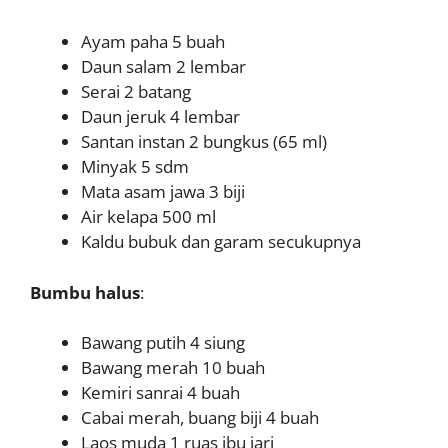
Ayam paha 5 buah
Daun salam 2 lembar
Serai 2 batang
Daun jeruk 4 lembar
Santan instan 2 bungkus (65 ml)
Minyak 5 sdm
Mata asam jawa 3 biji
Air kelapa 500 ml
Kaldu bubuk dan garam secukupnya
Bumbu halus
:
Bawang putih 4 siung
Bawang merah 10 buah
Kemiri sanrai 4 buah
Cabai merah, buang biji 4 buah
Laos muda 1 ruas ibu jari