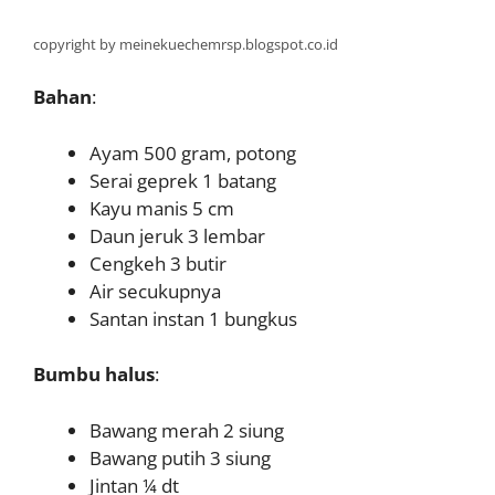
copyright by meinekuechemrsp.blogspot.co.id
Bahan
:
Ayam 500 gram, potong
Serai geprek 1 batang
Kayu manis 5 cm
Daun jeruk 3 lembar
Cengkeh 3 butir
Air secukupnya
Santan instan 1 bungkus
Bumbu halus
:
Bawang merah 2 siung
Bawang putih 3 siung
Jintan ¼ dt