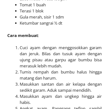
Tomat 1 buah
Terasi 1 blok
Gula merah, sisir 1 sdm
Ketumbar sangrai ½ dt
Cara membuat
:
Cuci ayam dengan menggosokkan garam
dan jeruk. Bilas dan tusuk ayam dengan
ujung pisau atau garpu agar bumbu bisa
merasuk lebih mudah.
Tumis rempah dan bumbu halus hingga
matang dan harum.
Masukkan santan dan air kelapa dengan
sedikit garam. Aduk sampai mendidih.
Masukkan ayam dan ungkep hingga air
habis.
Angkat ayam. Panggang teflon sambil