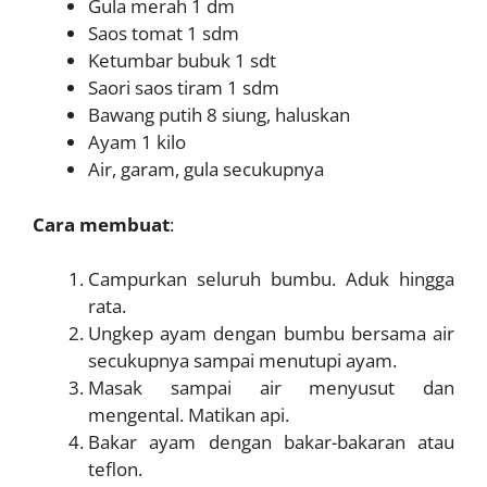
Gula merah 1 dm
Saos tomat 1 sdm
Ketumbar bubuk 1 sdt
Saori saos tiram 1 sdm
Bawang putih 8 siung, haluskan
Ayam 1 kilo
Air, garam, gula secukupnya
Cara membuat
:
Campurkan seluruh bumbu. Aduk hingga
rata.
Ungkep ayam dengan bumbu bersama air
secukupnya sampai menutupi ayam.
Masak sampai air menyusut dan
mengental. Matikan api.
Bakar ayam dengan bakar-bakaran atau
teflon.