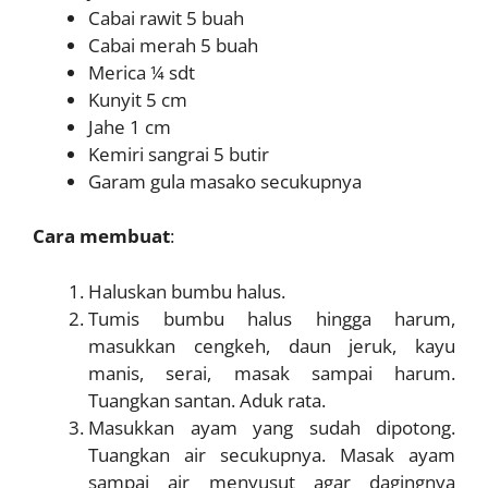
Cabai rawit 5 buah
Cabai merah 5 buah
Merica ¼ sdt
Kunyit 5 cm
Jahe 1 cm
Kemiri sangrai 5 butir
Garam gula masako secukupnya
Cara membuat
:
Haluskan bumbu halus.
Tumis bumbu halus hingga harum,
masukkan cengkeh, daun jeruk, kayu
manis, serai, masak sampai harum.
Tuangkan santan. Aduk rata.
Masukkan ayam yang sudah dipotong.
Tuangkan air secukupnya. Masak ayam
sampai air menyusut agar dagingnya