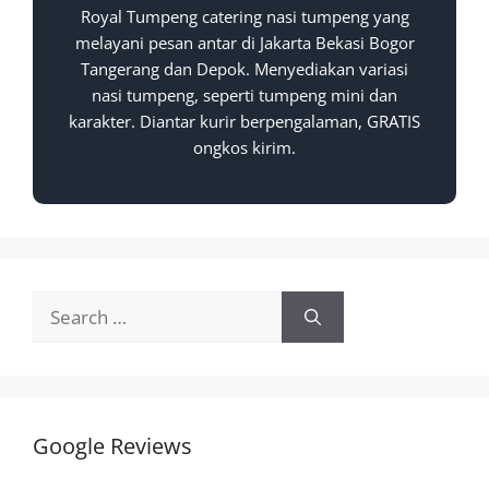
Royal Tumpeng catering nasi tumpeng yang
melayani pesan antar di Jakarta Bekasi Bogor
Tangerang dan Depok. Menyediakan variasi
nasi tumpeng, seperti tumpeng mini dan
karakter. Diantar kurir berpengalaman, GRATIS
ongkos kirim.
Google Reviews