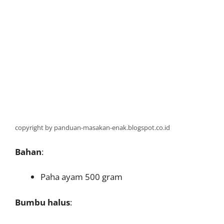
copyright by panduan-masakan-enak.blogspot.co.id
Bahan
:
Paha ayam 500 gram
Bumbu halus
: