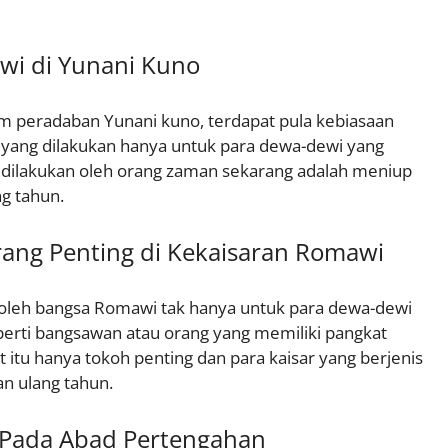
wi di Yunani Kuno
lam peradaban Yunani kuno, terdapat pula kebiasaan
 yang dilakukan hanya untuk para dewa-dewi yang
ih dilakukan oleh orang zaman sekarang adalah meniup
ng tahun.
ang Penting di Kekaisaran Romawi
n oleh bangsa Romawi tak hanya untuk para dewa-dewi
eperti bangsawan atau orang yang memiliki pangkat
t itu hanya tokoh penting dan para kaisar yang berjenis
an ulang tahun.
 Pada Abad Pertengahan