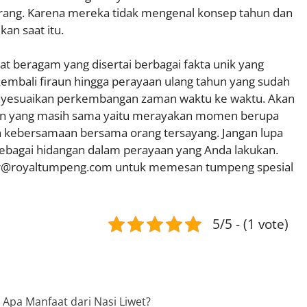
orang. Karena mereka tidak mengenal konsep tahun dan
an saat itu.
at beragam yang disertai berbagai fakta unik yang
kembali firaun hingga perayaan ulang tahun yang sudah
nyesuaikan perkembangan zaman waktu ke waktu. Akan
ahun yang masih sama yaitu merayakan momen berupa
an kebersamaan bersama orang tersayang. Jangan lupa
ebagai hidangan dalam perayaan yang Anda lakukan.
der@royaltumpeng.com untuk memesan tumpeng spesial
5/5 - (1 vote)
Apa Manfaat dari Nasi Liwet?