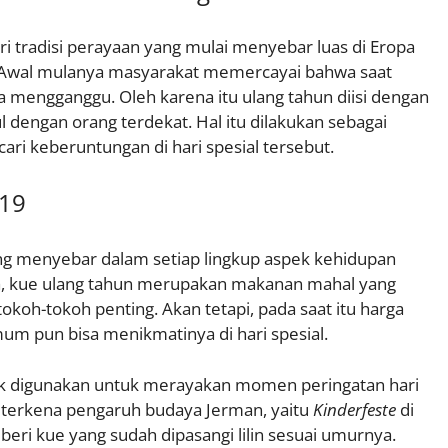
ri tradisi perayaan yang mulai menyebar luas di Eropa
. Awal mulanya masyarakat memercayai bahwa saat
a mengganggu. Oleh karena itu ulang tahun diisi dengan
dengan orang terdekat. Hal itu dilakukan sebagai
ri keberuntungan di hari spesial tersebut.
-19
g menyebar dalam setiap lingkup aspek kehidupan
a, kue ulang tahun merupakan makanan mahal yang
okoh-tokoh penting. Akan tetapi, pada saat itu harga
um pun bisa menikmatinya di hari spesial.
rak digunakan untuk merayakan momen peringatan hari
ng terkena pengaruh budaya Jerman, yaitu
Kinderfeste
di
eri kue yang sudah dipasangi lilin sesuai umurnya.