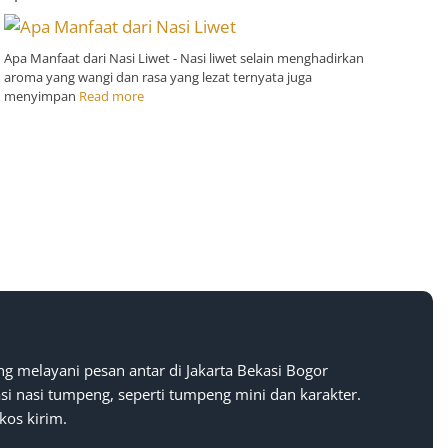
Apa Manfaat dari Nasi Liwet - Nasi liwet selain menghadirkan
aroma yang wangi dan rasa yang lezat ternyata juga
menyimpan
Read more
g melayani pesan antar di Jakarta Bekasi Bogor
i nasi tumpeng, seperti tumpeng mini dan karakter.
kos kirim.