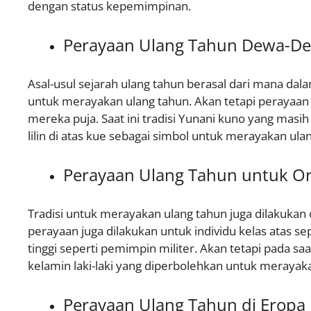
dengan status kepemimpinan.
Perayaan Ulang Tahun Dewa-De
Asal-usul sejarah ulang tahun berasal dari mana da
untuk merayakan ulang tahun. Akan tetapi perayaan
mereka puja. Saat ini tradisi Yunani kuno yang mas
lilin di atas kue sebagai simbol untuk merayakan ula
Perayaan Ulang Tahun untuk Or
Tradisi untuk merayakan ulang tahun juga dilakuka
perayaan juga dilakukan untuk individu kelas atas s
tinggi seperti pemimpin militer. Akan tetapi pada saa
kelamin laki-laki yang diperbolehkan untuk merayak
Perayaan Ulang Tahun di Eropa