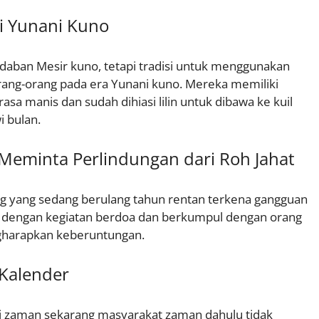
i Yunani Kuno
daban Mesir kuno, tetapi tradisi untuk menggunakan
orang-orang pada era Yunani kuno. Mereka memiliki
a manis dan sudah dihiasi lilin untuk dibawa ke kuil
 bulan.
Meminta Perlindungan dari Roh Jahat
 yang sedang berulang tahun rentan terkena gangguan
isi dengan kegiatan berdoa dan berkumpul dengan orang
gharapkan keberuntungan.
 Kalender
i zaman sekarang masyarakat zaman dahulu tidak