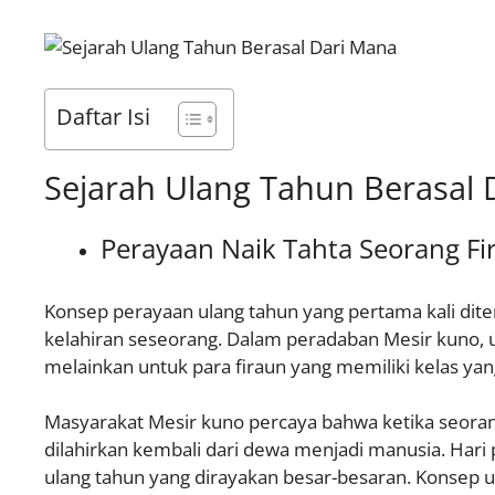
Daftar Isi
Sejarah Ulang Tahun Berasal 
Perayaan Naik Tahta Seorang Fi
Konsep perayaan ulang tahun yang pertama kali dit
kelahiran seseorang. Dalam peradaban Mesir kuno, ul
melainkan untuk para firaun yang memiliki kelas yang 
Masyarakat Mesir kuno percaya bahwa ketika seorang 
dilahirkan kembali dari dewa menjadi manusia. Hari
ulang tahun yang dirayakan besar-besaran. Konsep ul