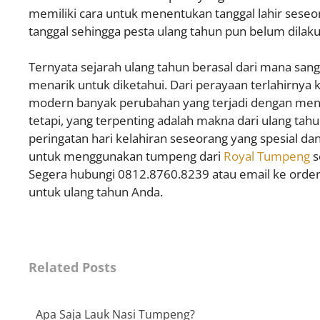
memiliki cara untuk menentukan tanggal lahir sese
tanggal sehingga pesta ulang tahun pun belum dilakuk
Ternyata sejarah ulang tahun berasal dari mana sang
menarik untuk diketahui. Dari perayaan terlahirnya 
modern banyak perubahan yang terjadi dengan me
tetapi, yang terpenting adalah makna dari ulang t
peringatan hari kelahiran seseorang yang spesial d
untuk menggunakan tumpeng dari
Royal Tumpeng
s
Segera hubungi 0812.8760.8239 atau email ke or
untuk ulang tahun Anda.
Related Posts
Apa Saja Lauk Nasi Tumpeng?