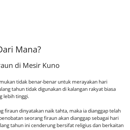
Dari Mana?
raun di Mesir Kuno
emukan tidak benar-benar untuk merayakan hari
ang tahun tidak digunakan di kalangan rakyat biasa
lebih tinggi.
firaun dinyatakan naik tahta, maka ia dianggap telah
 penobatan seorang firaun akan dianggap sebagai hari
ang tahun ini cenderung bersifat religius dan berkaitan