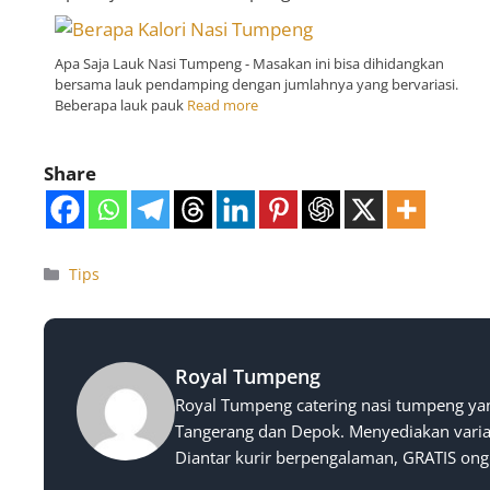
Apa Saja Lauk Nasi Tumpeng - Masakan ini bisa dihidangkan
bersama lauk pendamping dengan jumlahnya yang bervariasi.
Beberapa lauk pauk
Read more
Share
Tips
Royal Tumpeng
Royal Tumpeng catering nasi tumpeng yan
Tangerang dan Depok. Menyediakan varias
Diantar kurir berpengalaman, GRATIS ong