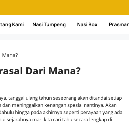
tang Kami
Nasi Tumpeng
Nasi Box
Prasma
i Mana?
rasal Dari Mana?
, tanggal ulang tahun seseorang akan ditandai setiap
e
dan meninggalkan kenangan spesial nantinya. Akan
dahulu hingga pada akhirnya seperti perayaan yang ada
 sejarahnya mari kita cari tahu secara lengkap di