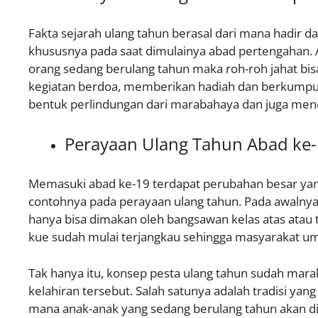
Fakta sejarah ulang tahun berasal dari mana hadir da
khususnya pada saat dimulainya abad pertengahan
orang sedang berulang tahun maka roh-roh jahat bis
kegiatan berdoa, memberikan hadiah dan berkumpul 
bentuk perlindungan dari marabahaya dan juga menca
Perayaan Ulang Tahun Abad ke
Memasuki abad ke-19 terdapat perubahan besar yan
contohnya pada perayaan ulang tahun. Pada awalny
hanya bisa dimakan oleh bangsawan kelas atas atau t
kue sudah mulai terjangkau sehingga masyarakat um
Tak hanya itu, konsep pesta ulang tahun sudah ma
kelahiran tersebut. Salah satunya adalah tradisi ya
mana anak-anak yang sedang berulang tahun akan dib