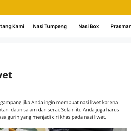
tang Kami
Nasi Tumpeng
Nasi Box
Prasma
wet
ampang jika Anda ingin membuat nasi liwet karena
tan, daun salam dan serai. Selain itu Anda juga harus
urih yang menjadi ciri khas pada nasi liwet.