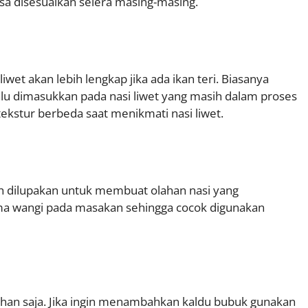
isa disesuaikan selera masing-masing.
t akan lebih lengkap jika ada ikan teri. Biasanya
lalu dimasukkan pada nasi liwet yang masih dalam proses
kstur berbeda saat menikmati nasi liwet.
h dilupakan untuk membuat olahan nasi yang
ma wangi pada masakan sehingga cocok digunakan
ahan saja. Jika ingin menambahkan kaldu bubuk gunakan