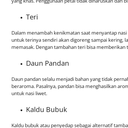
yang khas. Penggunaan petai tidak diharuskan dan b
Teri
Dalam menambah kenikmatan saat menyantap nasi liwe
untuk terinya sendiri akan digoreng sampai kering, 
memasak. Dengan tambahan teri bisa memberikan te
Daun Pandan
Daun pandan selalu menjadi bahan yang tidak perna
beraroma. Pasalnya, pandan bisa menghasilkan aro
untuk nasi liwet.
Kaldu Bubuk
Kaldu bubuk atau penyedap sebagai alternatif tamb