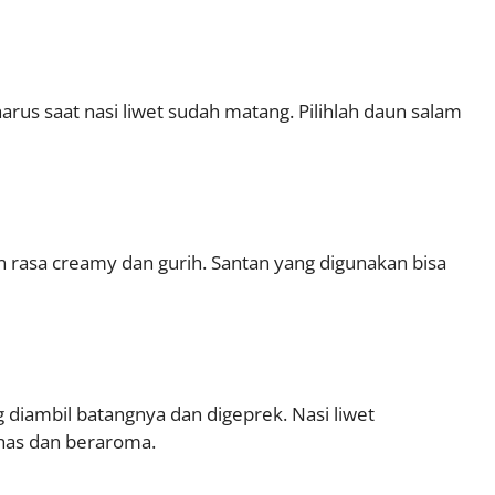
us saat nasi liwet sudah matang. Pilihlah daun salam
 rasa creamy dan gurih. Santan yang digunakan bisa
g diambil batangnya dan digeprek. Nasi liwet
has dan beraroma.