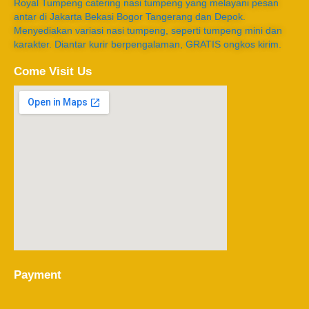
Royal Tumpeng catering nasi tumpeng yang melayani pesan
antar di Jakarta Bekasi Bogor Tangerang dan Depok.
Menyediakan variasi nasi tumpeng, seperti tumpeng mini dan
karakter. Diantar kurir berpengalaman, GRATIS ongkos kirim.
Come Visit Us
Payment