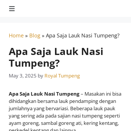
Home
»
Blog
»
Apa Saja Lauk Nasi Tumpeng?
Apa Saja Lauk Nasi
Tumpeng?
May 3, 2025
by
Royal Tumpeng
Apa Saja Lauk Nasi Tumpeng
– Masakan ini bisa
dihidangkan bersama lauk pendamping dengan
jumlahnya yang bervariasi. Beberapa lauk pauk
yang sering ada pada sajian nasi tumpeng seperti
ayam goreng, sambal goreng ati, kering kentang,
perkedel kentang dan lainnya.