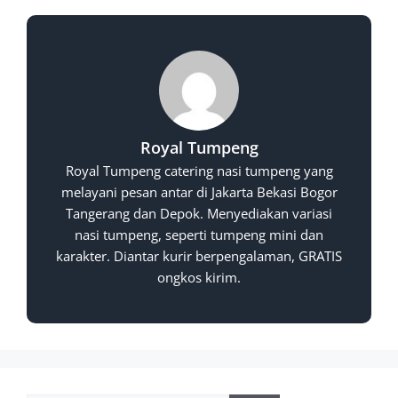
Royal Tumpeng
Royal Tumpeng catering nasi tumpeng yang
melayani pesan antar di Jakarta Bekasi Bogor
Tangerang dan Depok. Menyediakan variasi
nasi tumpeng, seperti tumpeng mini dan
karakter. Diantar kurir berpengalaman, GRATIS
ongkos kirim.