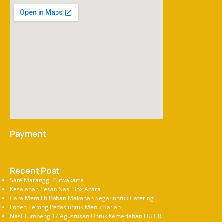
Payment
Recent Post
Sate Maranggi Purwakarta
Kesalahan Pesan Nasi Box Acara
Cara Memilih Bahan Makanan Segar untuk Catering
Lodeh Terong Pedas untuk Menu Harian
Nasi Tumpeng 17 Agustusan Untuk Kemeriahan HUT RI