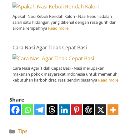
Apakah Nasi Kebuli Rendah Kalori - Nasi kebuli adalah
salah satu hidangan yang dikenal dengan rasa gurih dan
aroma rempahnya
Read more
Cara Nasi Agar Tidak Cepat Basi
Cara Nasi Agar Tidak Cepat Basi - Nasi merupakan
makanan pokok masyarakat Indonesia untuk memenuhi
kebutuhan karbohidrat. Nasi sendiri biasanya
Read more
Share
Tips