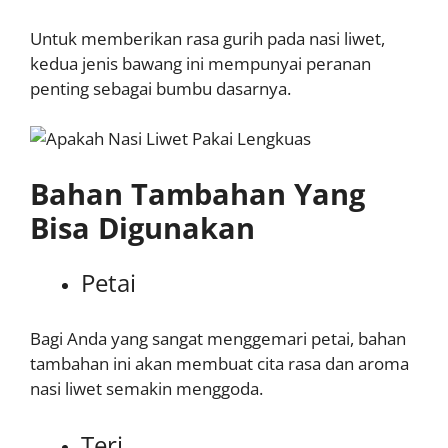
Untuk memberikan rasa gurih pada nasi liwet,
kedua jenis bawang ini mempunyai peranan
penting sebagai bumbu dasarnya.
Bahan Tambahan Yang
Bisa Digunakan
Petai
Bagi Anda yang sangat menggemari petai, bahan
tambahan ini akan membuat cita rasa dan aroma
nasi liwet semakin menggoda.
Teri