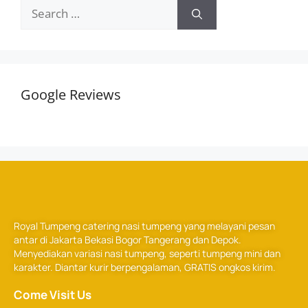
Google Reviews
Royal Tumpeng catering nasi tumpeng yang melayani pesan
antar di Jakarta Bekasi Bogor Tangerang dan Depok.
Menyediakan variasi nasi tumpeng, seperti tumpeng mini dan
karakter. Diantar kurir berpengalaman, GRATIS ongkos kirim.
Come Visit Us