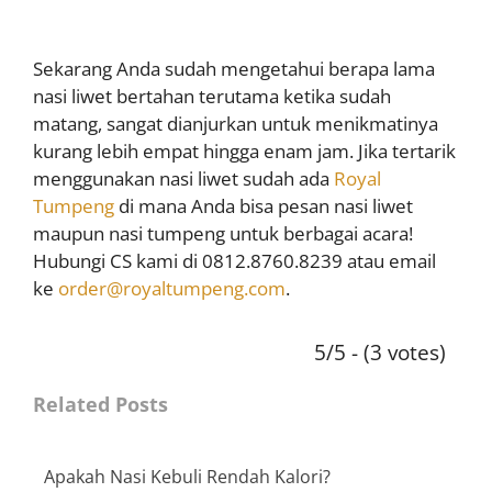
Sekarang Anda sudah mengetahui berapa lama
nasi liwet bertahan terutama ketika sudah
matang, sangat dianjurkan untuk menikmatinya
kurang lebih empat hingga enam jam. Jika tertarik
menggunakan nasi liwet sudah ada
Royal
Tumpeng
di mana Anda bisa pesan nasi liwet
maupun nasi tumpeng untuk berbagai acara!
Hubungi CS kami di 0812.8760.8239 atau email
ke
order@royaltumpeng.com
.
5/5 - (3 votes)
Related Posts
Apakah Nasi Kebuli Rendah Kalori?