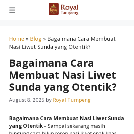
Home
»
Blog
»
Bagaimana Cara Membuat
Nasi Liwet Sunda yang Otentik?
Bagaimana Cara
Membuat Nasi Liwet
Sunda yang Otentik?
August 8, 2025
by
Royal Tumpeng
Bagaimana Cara Membuat Nasi Liwet Sunda
yang Otentik
– Sampai sekarang masih
bingung cara bikin resep nasi liwet enak khas