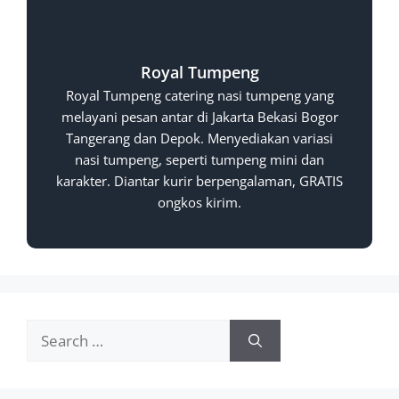
Royal Tumpeng
Royal Tumpeng catering nasi tumpeng yang
melayani pesan antar di Jakarta Bekasi Bogor
Tangerang dan Depok. Menyediakan variasi
nasi tumpeng, seperti tumpeng mini dan
karakter. Diantar kurir berpengalaman, GRATIS
ongkos kirim.