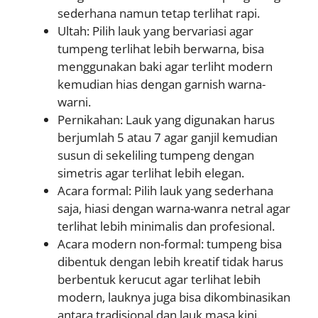
sederhana namun tetap terlihat rapi.
Ultah: Pilih lauk yang bervariasi agar
tumpeng terlihat lebih berwarna, bisa
menggunakan baki agar terliht modern
kemudian hias dengan garnish warna-
warni.
Pernikahan: Lauk yang digunakan harus
berjumlah 5 atau 7 agar ganjil kemudian
susun di sekeliling tumpeng dengan
simetris agar terlihat lebih elegan.
Acara formal: Pilih lauk yang sederhana
saja, hiasi dengan warna-wanra netral agar
terlihat lebih minimalis dan profesional.
Acara modern non-formal: tumpeng bisa
dibentuk dengan lebih kreatif tidak harus
berbentuk kerucut agar terlihat lebih
modern, lauknya juga bisa dikombinasikan
antara tradisional dan lauk masa kini.