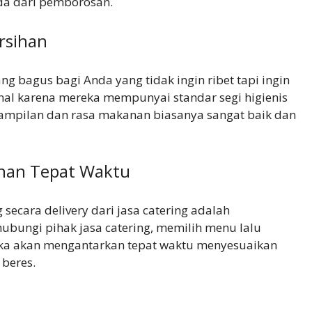
nda dari pemborosan.
rsihan
g bagus bagi Anda yang tidak ingin ribet tapi ingin
onal karena mereka mempunyai standar segi higienis
 tampilan dan rasa makanan biasanya sangat baik dan
nan Tepat Waktu
cara delivery dari jasa catering adalah
ubungi pihak jasa catering, memilih menu lalu
reka akan mengantarkan tepat waktu menyesuaikan
 beres.