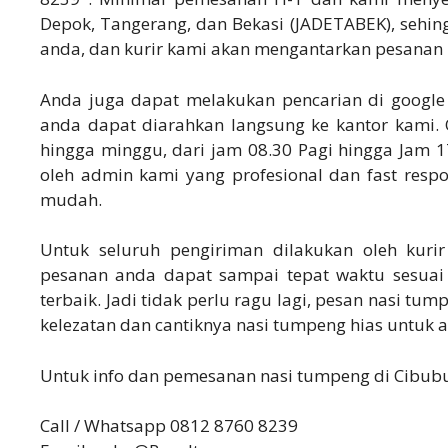
Depok, Tangerang, dan Bekasi (JADETABEK), sehin
anda, dan kurir kami akan mengantarkan pesanan 
Anda juga dapat melakukan pencarian di google
anda dapat diarahkan langsung ke kantor kami. 
hingga minggu, dari jam 08.30 Pagi hingga Jam 17
oleh admin kami yang profesional dan fast res
mudah.
Untuk seluruh pengiriman dilakukan oleh kurir
pesanan anda dapat sampai tepat waktu sesuai
terbaik. Jadi tidak perlu ragu lagi, pesan nasi t
kelezatan dan cantiknya nasi tumpeng hias untuk a
Untuk info dan pemesanan nasi tumpeng di Cibubu
Call / Whatsapp 0812 8760 8239