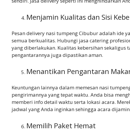
sendiri. Jasa delivery seperti ini menghindarkan A
Menjamin Kualitas dan Sisi Kebe
Pesan delivery nasi tumpeng Cibubur adalah ide yan
semua berkualitas. Hubungi jasa catering profesi
yang diberlakukan. Kualitas kebersihan sekaligus
pengantarannya juga dipastikan aman.
Menantikan Pengantaran Maka
Keuntungan lainnya dalam memesan nasi tumpeng se
pengirimannya yang tepat waktu. Anda bisa mengh
memberi info detail waktu serta lokasi acara. Me
←
jadwal yang Anda inginkan sehingga acara dijamin
Memilih Paket Hemat