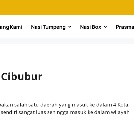
ang Kami
Nasi Tumpeng
Nasi Box
Prasm
 Cibubur
akan salah satu daerah yang masuk ke dalam 4 Kota,
 sendiri sangat luas sehingga masuk ke dalam wilayah