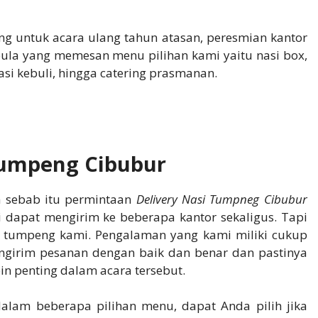
ng untuk acara ulang tahun atasan, peresmian kantor
pula yang memesan menu pilihan kami yaitu nasi box,
asi kebuli, hingga catering prasmanan.
Tumpeng Cibubur
eh sebab itu permintaan
Delivery Nasi Tumpneg Cibubur
i dapat mengirim ke beberapa kantor sekaligus. Tapi
si tumpeng kami. Pengalaman yang kami miliki cukup
girim pesanan dengan baik dan benar dan pastinya
in penting dalam acara tersebut.
alam beberapa pilihan menu, dapat Anda pilih jika