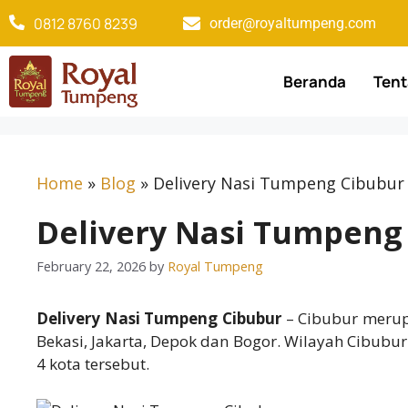
0812 8760 8239​
order@royaltumpeng.com​
Beranda
Tent
Home
»
Blog
»
Delivery Nasi Tumpeng Cibubur
Delivery Nasi Tumpeng
February 22, 2026
by
Royal Tumpeng
Delivery Nasi Tumpeng Cibubur
– Cibubur merup
Bekasi, Jakarta, Depok dan Bogor. Wilayah Cibubur
4 kota tersebut.