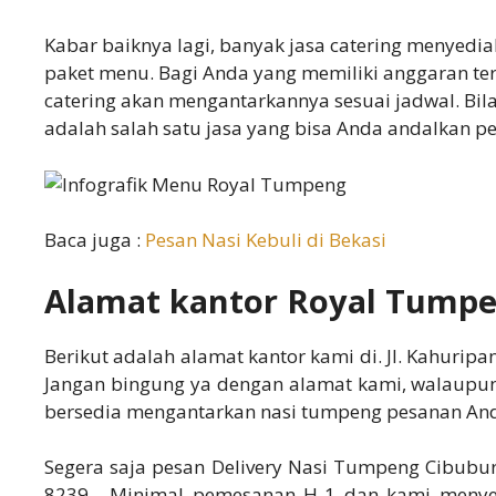
Kabar baiknya lagi, banyak jasa catering menyedi
paket menu. Bagi Anda yang memiliki anggaran terb
catering akan mengantarkannya sesuai jadwal. Bil
adalah salah satu jasa yang bisa Anda andalkan p
Baca juga :
Pesan Nasi Kebuli di Bekasi
Alamat kantor Royal Tump
Berikut adalah alamat kantor kami di. Jl. Kahurip
Jangan bingung ya dengan alamat kami, walaupun
bersedia mengantarkan nasi tumpeng pesanan And
Segera saja pesan Delivery Nasi Tumpeng Cibubu
8239 . Minimal pemesanan H-1 dan kami menyedi