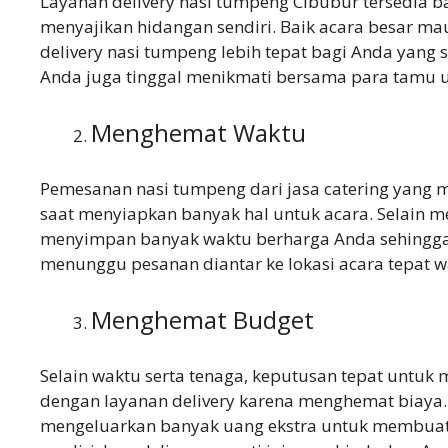
Layanan delivery nasi tumpeng Cibubur tersedia b
menyajikan hidangan sendiri. Baik acara besar mau
delivery nasi tumpeng lebih tepat bagi Anda yang 
Anda juga tinggal menikmati bersama para tamu 
Menghemat Waktu
Pemesanan nasi tumpeng dari jasa catering yang
saat menyiapkan banyak hal untuk acara. Selain m
menyimpan banyak waktu berharga Anda sehingga b
menunggu pesanan diantar ke lokasi acara tepat w
Menghemat Budget
Selain waktu serta tenaga, keputusan tepat untuk 
dengan layanan delivery karena menghemat biaya.
mengeluarkan banyak uang ekstra untuk membuat