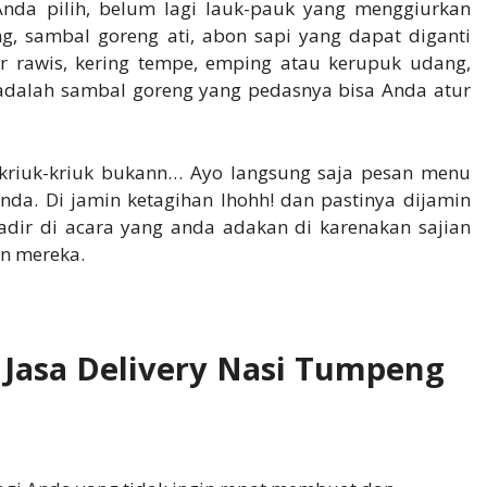
Anda pilih, belum lagi lauk-pauk yang menggiurkan
g, sambal goreng ati, abon sapi yang dapat diganti
ur rawis, kering tempe, emping atau kerupuk udang,
r adalah sambal goreng yang pedasnya bisa Anda atur
kriuk-kriuk bukann… Ayo langsung saja pesan menu
da. Di jamin ketagihan lhohh! dan pastinya dijamin
ir di acara yang anda adakan di karenakan sajian
n mereka.
Jasa Delivery Nasi Tumpeng