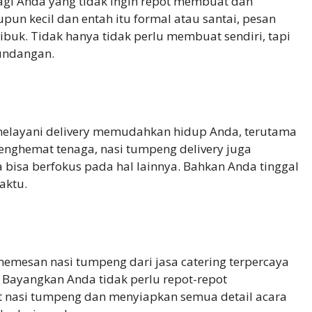
agi Anda yang tidak ingin repot membuat dan
pun kecil dan entah itu formal atau santai, pesan
sibuk. Tidak hanya tidak perlu membuat sendiri, tapi
undangan.
 melayani delivery memudahkan hidup Anda, terutama
enghemat tenaga, nasi tumpeng delivery juga
isa berfokus pada hal lainnya. Bahkan Anda tinggal
aktu.
memesan nasi tumpeng dari jasa catering terpercaya
 Bayangkan Anda tidak perlu repot-repot
 nasi tumpeng dan menyiapkan semua detail acara