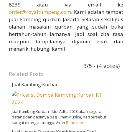
8239 atau via email ke
order@royaltumpeng.com
. Kami adalah tempat
jual kambing qurban Jakarta Selatan sekaligus
olahan masakan qurban yang sudah buka
bertahun-tahun lamanya. Jadi soal cita rasa
maupun tampilannya dijamin enak dan
menarik, hubungi kami!
3/5 - (4 votes)
Related Posts
Jual Kambing Kurban
Jual Kambing Kurban - Idul Adha 2023 akan segera
datang dan pastinya bagi umat Muslim, hari tersebut
sangat ditunggu-tunggu. Akan
Read more
Jual Hewan Qurban Kambing dan Sapi