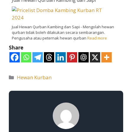
Jual Hewan Qurban Kambing dan Sapi - Mengolah hewan
qurban tidak boleh dilakukan secara sembarangan.
Pengusaha atau peternak hewan qurban
Read more
Share
Hewan Kurban