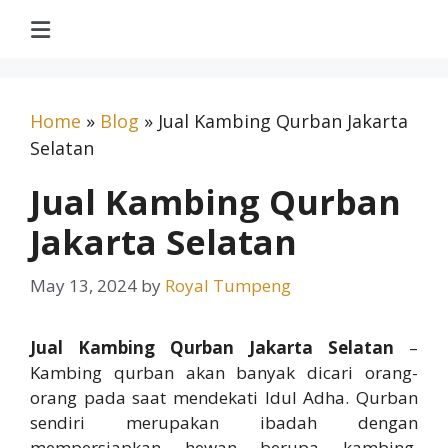
Home
»
Blog
»
Jual Kambing Qurban Jakarta
Selatan
Jual Kambing Qurban
Jakarta Selatan
May 13, 2024
by
Royal Tumpeng
Jual Kambing Qurban Jakarta Selatan
–
Kambing qurban akan banyak dicari orang-
orang pada saat mendekati Idul Adha. Qurban
sendiri merupakan ibadah dengan
mempersiapkan hewan berupa kambing,