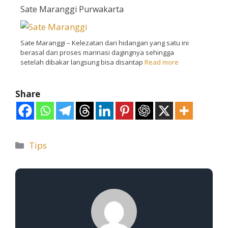
Sate Maranggi Purwakarta
Sate Maranggi – Kelezatan dari hidangan yang satu ini
berasal dari proses marinasi dagingnya sehingga
setelah dibakar langsung bisa disantap
Read more
Share
Tips