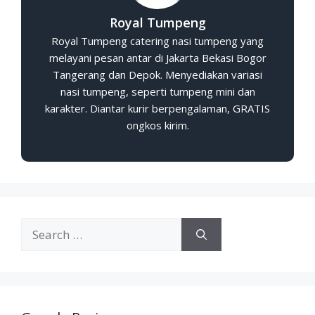
Royal Tumpeng
Royal Tumpeng catering nasi tumpeng yang
melayani pesan antar di Jakarta Bekasi Bogor
Tangerang dan Depok. Menyediakan variasi
nasi tumpeng, seperti tumpeng mini dan
karakter. Diantar kurir berpengalaman, GRATIS
ongkos kirim.