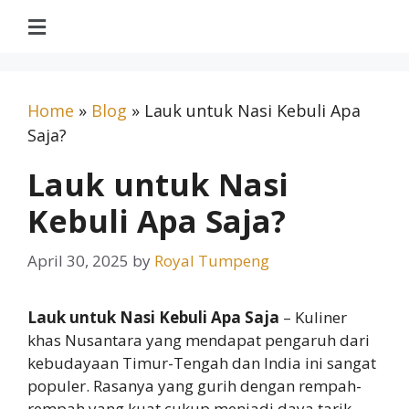
Home
»
Blog
»
Lauk untuk Nasi Kebuli Apa
Saja?
Lauk untuk Nasi
Kebuli Apa Saja?
April 30, 2025
by
Royal Tumpeng
Lauk untuk Nasi Kebuli Apa Saja
– Kuliner
khas Nusantara yang mendapat pengaruh dari
kebudayaan Timur-Tengah dan India ini sangat
populer. Rasanya yang gurih dengan rempah-
rempah yang kuat cukup menjadi daya tarik