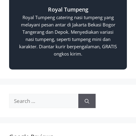
Royal Tumpeng
Royal Tumpeng catering nasi tumpeng yang
melayani pesan antar di Jakarta Bekasi Bogor
Tangerang dan Depok. Menyediakan variasi
nasi tumpeng, seperti tumpeng mini dan
karakter. Diantar kurir berpengalaman, GRATIS
ongkos kirim.