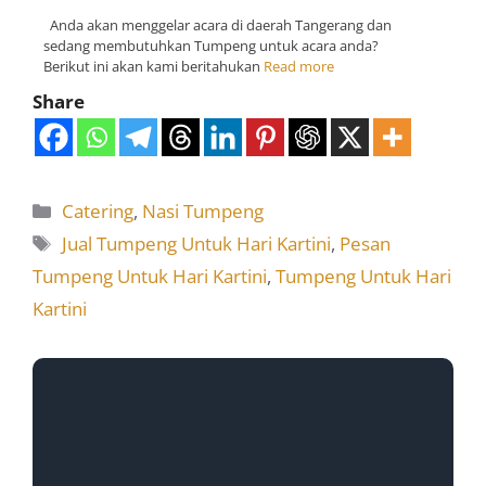
Anda akan menggelar acara di daerah Tangerang dan
sedang membutuhkan Tumpeng untuk acara anda?
Berikut ini akan kami beritahukan
Read more
Share
Catering
,
Nasi Tumpeng
Jual Tumpeng Untuk Hari Kartini
,
Pesan
Tumpeng Untuk Hari Kartini
,
Tumpeng Untuk Hari
Kartini