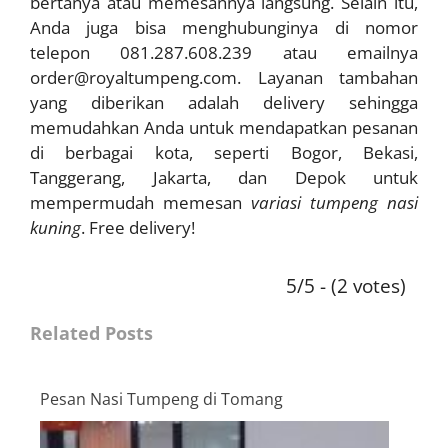
bertanya atau memesannya langsung. Selain itu,
Anda juga bisa menghubunginya di nomor
telepon 081.287.608.239 atau emailnya
order@royaltumpeng.com. Layanan tambahan
yang diberikan adalah delivery sehingga
memudahkan Anda untuk mendapatkan pesanan
di berbagai kota, seperti Bogor, Bekasi,
Tanggerang, Jakarta, dan Depok untuk
mempermudah memesan
variasi tumpeng nasi
kuning
. Free delivery!
5/5 - (2 votes)
Related Posts
Pesan Nasi Tumpeng di Tomang