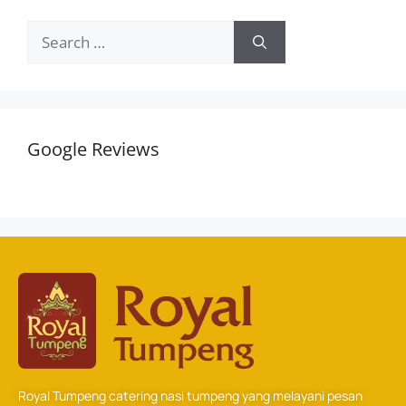
Google Reviews
Royal Tumpeng catering nasi tumpeng yang melayani pesan