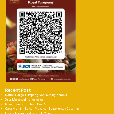
Recent Post
Daftar Harga Tumpeng Nasi Kuning Komplit
Sate Maranggi Purwakarta
Kesalahan Pesan Nasi Box Acara
Cara Memilih Bahan Makanan Segar untuk Catering
Lodeh Terong Pedas untuk Menu Harian