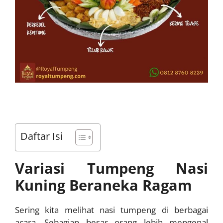
Daftar Isi
Variasi Tumpeng Nasi
Kuning Beraneka Ragam
Sering kita melihat nasi tumpeng di berbagai
acara. Sebagian besar orang lebih mengenal