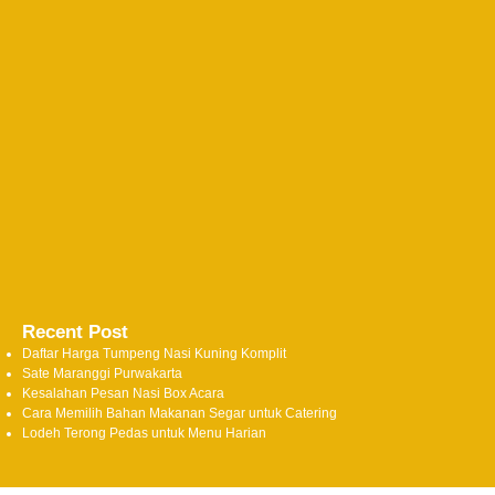
Recent Post
Daftar Harga Tumpeng Nasi Kuning Komplit
Sate Maranggi Purwakarta
Kesalahan Pesan Nasi Box Acara
Cara Memilih Bahan Makanan Segar untuk Catering
Lodeh Terong Pedas untuk Menu Harian