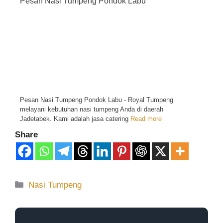
Pesan Nasi Tumpeng Pondok Labu
Pesan Nasi Tumpeng Pondok Labu - Royal Tumpeng
melayani kebutuhan nasi tumpeng Anda di daerah
Jadetabek. Kami adalah jasa catering
Read more
Share
Nasi Tumpeng