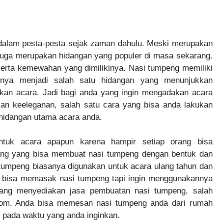
 dalam pesta-pesta sejak zaman dahulu. Meski merupakan
i juga merupakan hidangan yang populer di masa sekarang.
 serta kemewahan yang dimilikinya. Nasi tumpeng memiliki
nya menjadi salah satu hidangan yang menunjukkan
an acara. Jadi bagi anda yang ingin mengadakan acara
kan keeleganan, salah satu cara yang bisa anda lakukan
hidangan utama acara anda.
ntuk acara apapun karena hampir setiap orang bisa
ang yang bisa membuat nasi tumpeng dengan bentuk dan
 tumpeng biasanya digunakan untuk acara ulang tahun dan
ak bisa memasak nasi tumpeng tapi ingin menggunakannya
yang menyediakan jasa pembuatan nasi tumpeng, salah
.com. Anda bisa memesan nasi tumpeng anda dari rumah
 pada waktu yang anda inginkan.