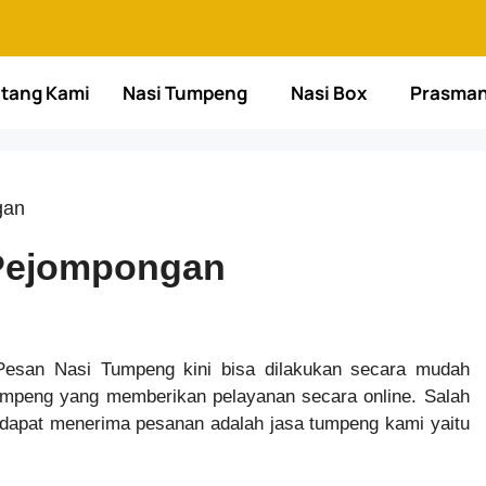
tang Kami
Nasi Tumpeng
Nasi Box
Prasma
gan
 Pejompongan
san Nasi Tumpeng kini bisa dilakukan secara mudah
tumpeng yang memberikan pelayanan secara online. Salah
 dapat menerima pesanan adalah jasa tumpeng kami yaitu