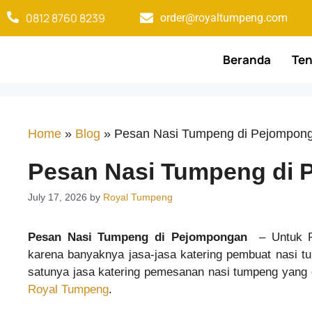
0812 8760 8239​
order@royaltumpeng.com​
Beranda
Ten
Home
»
Blog
»
Pesan Nasi Tumpeng di Pejompon
Pesan Nasi Tumpeng di
July 17, 2026
by
Royal Tumpeng
Pesan Nasi Tumpeng di Pejompongan
– Untuk Pe
karena banyaknya jasa-jasa katering pembuat nasi 
satunya jasa katering pemesanan nasi tumpeng yang
Royal Tumpeng
.