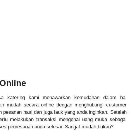
Online
sa katering kami menawarkan kemudahan dalam hal
n mudah secara online dengan menghubungi customer
ih pesanan nasi dan juga lauk yang anda inginkan. Setelah
erlu melakukan transaksi mengenai uang muka sebagai
roses pemesanan anda selesai. Sangat mudah bukan?