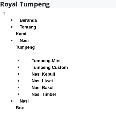
Royal Tumpeng
Beranda
Tentang
Kami
Nasi
Tumpeng
Tumpeng Mini
Tumpeng Custom
Nasi Kebuli
Nasi Liwet
Nasi Bakul
Nasi Timbel
Nasi
Box