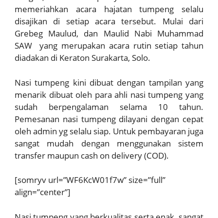
memeriahkan acara hajatan tumpeng selalu
disajikan di setiap acara tersebut. Mulai dari
Grebeg Maulud, dan Maulid Nabi Muhammad
SAW yang merupakan acara rutin setiap tahun
diadakan di Keraton Surakarta, Solo.
Nasi tumpeng kini dibuat dengan tampilan yang
menarik dibuat oleh para ahli nasi tumpeng yang
sudah berpengalaman selama 10 tahun.
Pemesanan nasi tumpeng dilayani dengan cepat
oleh admin yg selalu siap. Untuk pembayaran juga
sangat mudah dengan menggunakan sistem
transfer maupun cash on delivery (COD).
[somryv url=”WF6KcW01f7w” size=”full”
align=”center”]
Nasi tumpeng yang berkualitas serta enak sangat