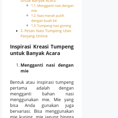
untuk Banyak Acara
Mengganti nasi dengan
mie
Nasi merah putih
dengan buah bit
Tumpeng nasi goreng
Pesan Nasi Tumpeng Utan
Panjang Online
Inspirasi Kreasi Tumpeng
untuk Banyak Acara
Mengganti nasi dengan
mie
Bentuk atau inspirasi tumpeng
pertama adalah dengan
mengganti bahan nasi
menggunakan mie. Mie yang
bisa Anda gunakan juga
bervariasi. Bisa menggunakan
mie kuning, mie jagung hingga