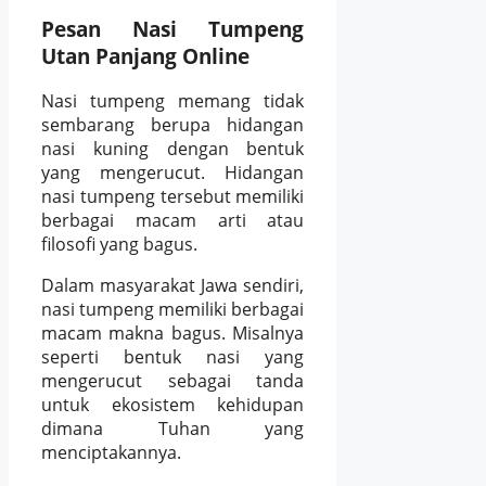
Pesan Nasi Tumpeng
Utan Panjang Online
Nasi tumpeng memang tidak
sembarang berupa hidangan
nasi kuning dengan bentuk
yang mengerucut. Hidangan
nasi tumpeng tersebut memiliki
berbagai macam arti atau
filosofi yang bagus.
Dalam masyarakat Jawa sendiri,
nasi tumpeng memiliki berbagai
macam makna bagus. Misalnya
seperti bentuk nasi yang
mengerucut sebagai tanda
untuk ekosistem kehidupan
dimana Tuhan yang
menciptakannya.