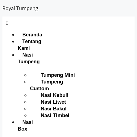
Royal Tumpeng
Beranda
Tentang
Kami
Nasi
Tumpeng
Tumpeng Mini
Tumpeng
Custom
Nasi Kebuli
Nasi Liwet
Nasi Bakul
Nasi Timbel
Nasi
Box