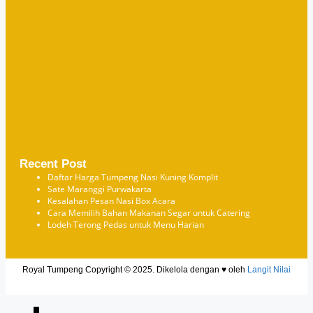
Recent Post
Daftar Harga Tumpeng Nasi Kuning Komplit
Sate Maranggi Purwakarta
Kesalahan Pesan Nasi Box Acara
Cara Memilih Bahan Makanan Segar untuk Catering
Lodeh Terong Pedas untuk Menu Harian
Royal Tumpeng Copyright © 2025. Dikelola dengan ♥ oleh
Langit Nilai