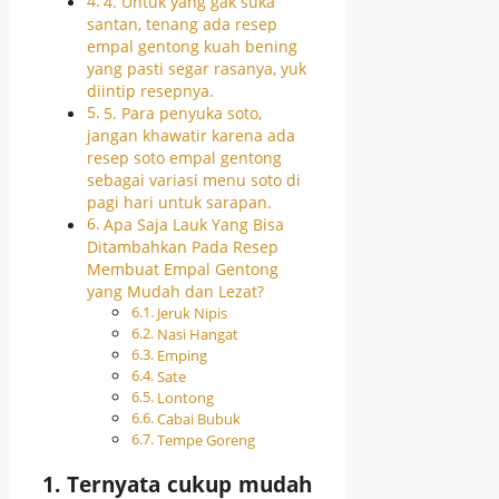
4. Untuk yang gak suka
santan, tenang ada resep
empal gentong kuah bening
yang pasti segar rasanya, yuk
diintip resepnya.
5. Para penyuka soto,
jangan khawatir karena ada
resep soto empal gentong
sebagai variasi menu soto di
pagi hari untuk sarapan.
Apa Saja Lauk Yang Bisa
Ditambahkan Pada Resep
Membuat Empal Gentong
yang Mudah dan Lezat?
Jeruk Nipis
Nasi Hangat
Emping
Sate
Lontong
Cabai Bubuk
Tempe Goreng
1. Ternyata cukup mudah