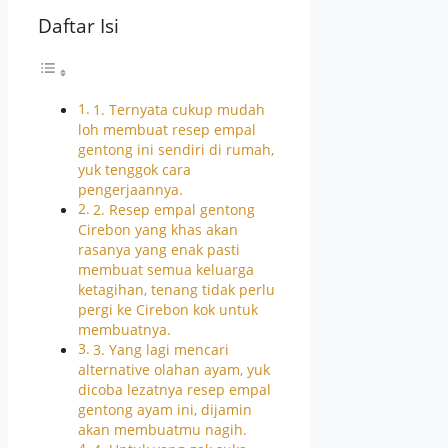
Daftar Isi
1. Ternyata cukup mudah
loh membuat resep empal
gentong ini sendiri di rumah,
yuk tenggok cara
pengerjaannya.
2. Resep empal gentong
Cirebon yang khas akan
rasanya yang enak pasti
membuat semua keluarga
ketagihan, tenang tidak perlu
pergi ke Cirebon kok untuk
membuatnya.
3. Yang lagi mencari
alternative olahan ayam, yuk
dicoba lezatnya resep empal
gentong ayam ini, dijamin
akan membuatmu nagih.