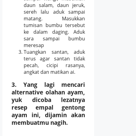
daun salam, daun jeruk,
sereh lalu aduk sampai
matang. Masukkan
tumisan bumbu tersebut
ke dalam daging. Aduk
sara sampai bumbu
meresap
Tuangkan santan, aduk
terus agar santan tidak
pecah, cicipi rasanya,
angkat dan matikan ai.
3. Yang lagi mencari
alternative olahan ayam,
yuk dicoba l
ezatnya
resep e
mpal gentong
ayam
ini, dijamin
akan
membuatmu nagih.