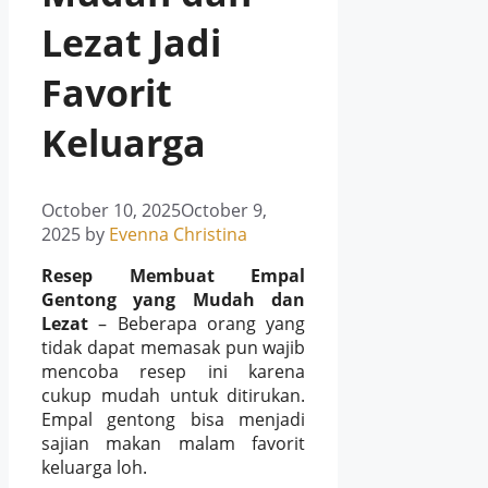
Lezat Jadi
Favorit
Keluarga
October 10, 2025
October 9,
2025
by
Evenna Christina
Resep Membuat Empal
Gentong yang Mudah dan
Lezat
– Beberapa orang yang
tidak dapat memasak pun wajib
mencoba resep ini karena
cukup mudah untuk ditirukan.
Empal gentong bisa menjadi
sajian makan malam favorit
keluarga loh.