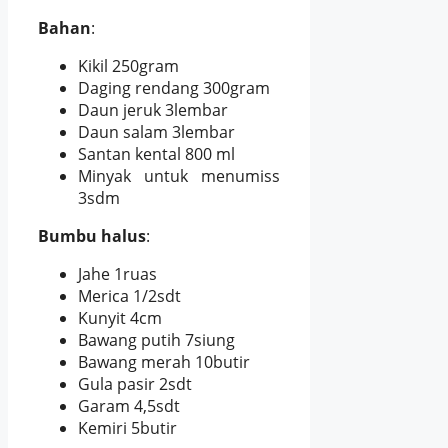
Bahan
:
Kikil 250gram
Daging rendang 300gram
Daun jeruk 3lembar
Daun salam 3lembar
Santan kental 800 ml
Minyak untuk menumiss
3sdm
Bumbu halus
:
Jahe 1ruas
Merica 1/2sdt
Kunyit 4cm
Bawang putih 7siung
Bawang merah 10butir
Gula pasir 2sdt
Garam 4,5sdt
Kemiri 5butir