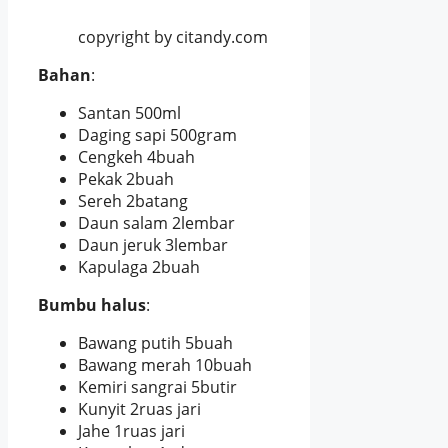
copyright by citandy.com
Bahan
:
Santan 500ml
Daging sapi 500gram
Cengkeh 4buah
Pekak 2buah
Sereh 2batang
Daun salam 2lembar
Daun jeruk 3lembar
Kapulaga 2buah
Bumbu halus
:
Bawang putih 5buah
Bawang merah 10buah
Kemiri sangrai 5butir
Kunyit 2ruas jari
Jahe 1ruas jari