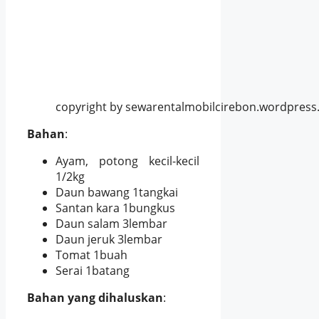
copyright by sewarentalmobilcirebon.wordpres
Bahan
:
Ayam, potong kecil-kecil
1/2kg
Daun bawang 1tangkai
Santan kara 1bungkus
Daun salam 3lembar
Daun jeruk 3lembar
Tomat 1buah
Serai 1batang
Bahan yang dihaluskan
: