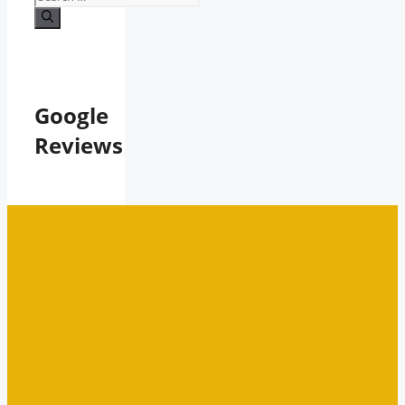
for:
Google
Reviews