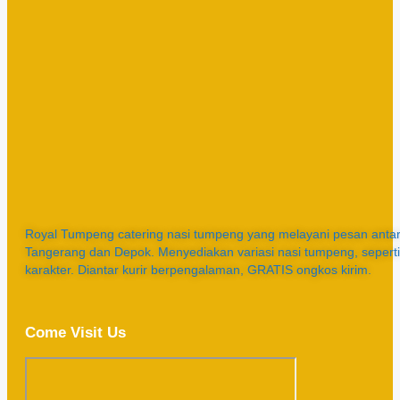
Royal Tumpeng catering nasi tumpeng yang melayani pesan antar 
Tangerang dan Depok. Menyediakan variasi nasi tumpeng, sepert
karakter. Diantar kurir berpengalaman, GRATIS ongkos kirim.
Come Visit Us