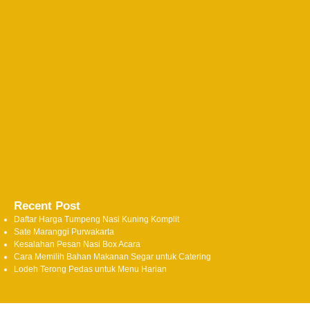
Recent Post
Daftar Harga Tumpeng Nasi Kuning Komplit
Sate Maranggi Purwakarta
Kesalahan Pesan Nasi Box Acara
Cara Memilih Bahan Makanan Segar untuk Catering
Lodeh Terong Pedas untuk Menu Harian