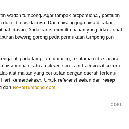
an wadah tumpeng. Agar tampak proporsional, pastikan
ran diameter wadahnya. Daun pisang juga bisa dipakai
buat hiasan, Anda harus memilih bahan yang tidak cepat
l. Taburan bawang goreng pada permukaan tumpeng pun
engaruh pada tampilan tumpeng, terutama untuk acara
a bisa menambahkan aksen dari kain tradisional seperti
 alat-alat makan yang berkaitan dengan daerah tertentu.
 Hari Kemerdekaan. Untuk referensi selain dari
resep
g dari
RoyalTumpeng.com
.
post