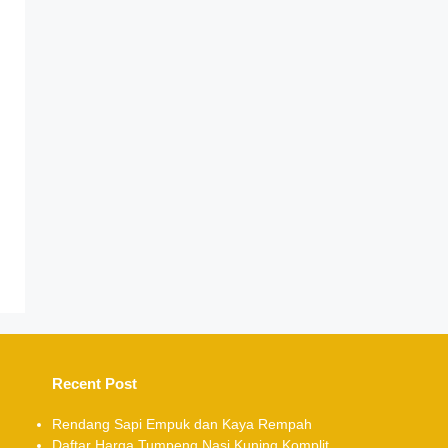
Recent Post
Rendang Sapi Empuk dan Kaya Rempah
Daftar Harga Tumpeng Nasi Kuning Komplit