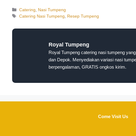
Catering
,
Nasi Tumpeng
Catering Nasi Tumpeng
,
Resep Tumpeng
Royal Tumpeng
Royal Tumpeng catering nasi tumpeng yang 
dan Depok. Menyediakan variasi nasi tumpen
berpengalaman, GRATIS ongkos kirim.
Come Visit Us