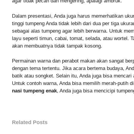
agar tidak pecah dan mengering, apalagi ambruk.
Dalam presentasi, Anda juga harus memerhatikan ukur
tinggi tumpeng Anda tidak lebih dari dua per tiga uku
sebagai alas tumpeng agar lebih berwarna. Untuk mem
layu seperti timun, cabai, tomat, selada, atau worte
akan membuatnya tidak tampak kosong.
Permainan warna dan perabot makan akan sangat berp
dengan tema tertentu. Jika acara bertema budaya, And
batik atau songket. Selain itu, Anda juga bisa mencari
Untuk contoh warna, Anda bisa memilih merah-putih di
nasi tumpeng enak
, Anda juga bisa mencicipi tumpen
Related Posts