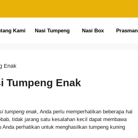
ntang Kami
Nasi Tumpeng
Nasi Box
Prasman
g Enak
si Tumpeng Enak
si tumpeng enak
, Anda perlu memperhatikan beberapa hal
ebab, tidak jarang satu kesalahan kecil dapat membawa
rlu Anda perhatikan untuk menghasilkan tumpeng kuning