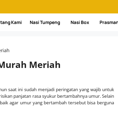
tang Kami
Nasi Tumpeng
Nasi Box
Prasma
riah
 Murah Meriah
hun saat ini sudah menjadi peringatan yang wajib untuk
risikan panjatan rasa syukur bertambahnya umur. Selain
a baik agar umur yang bertambah tersebut bisa berguna