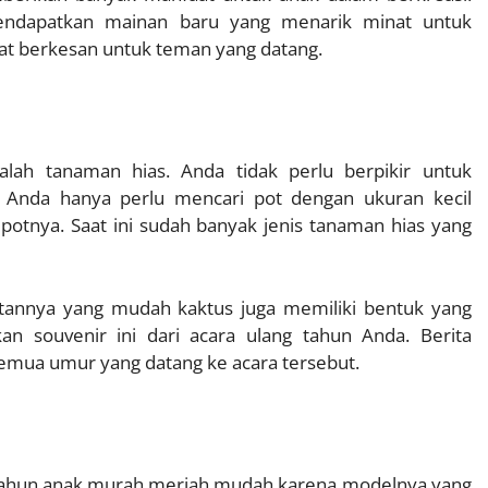
endapatkan mainan baru yang menarik minat untuk
gat berkesan untuk teman yang datang.
lah tanaman hias. Anda tidak perlu berpikir untuk
 Anda hanya perlu mencari pot dengan ukuran kecil
otnya. Saat ini sudah banyak jenis tanaman hias yang
atannya yang mudah kaktus juga memiliki bentuk yang
 souvenir ini dari acara ulang tahun Anda. Berita
semua umur yang datang ke acara tersebut.
ng tahun anak murah meriah mudah karena modelnya yang