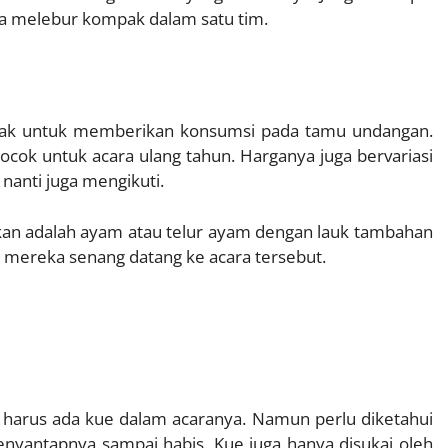
 melebur kompak dalam satu tim.
otak untuk memberikan konsumsi pada tamu undangan.
ocok untuk acara ulang tahun. Harganya juga bervariasi
nanti juga mengikuti.
an adalah ayam atau telur ayam dengan lauk tambahan
 mereka senang datang ke acara tersebut.
i harus ada kue dalam acaranya. Namun perlu diketahui
nyantapnya sampai habis. Kue juga hanya disukai oleh