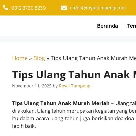
0812 8760 8239​
order@royaltumpeng.com​
Beranda
Ten
Home
»
Blog
»
Tips Ulang Tahun Anak Murah Me
Tips Ulang Tahun Anak
November 11, 2025
by
Royal Tumpeng
Tips Ulang Tahun Anak Murah Meriah
– Ulang ta
dilakukan. Ulang tahun merupakan kegiatan yang be
itu dalam acara ulang tahun juga berisikan doa-do
lebih baik.