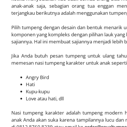
anak-anak saja, sebagian orang tua enggan me
terjangkau berikutnya adalah menggunakan tumpeng
Pilih tumpeng dengan desain dan bentuk menarik u
komponen yang kompleks dengan pilihan lauk yang 
sajiannya. Hal ini membuat sajiannya menjadi lebih 
Jika Anda butuh pesan tumpeng untuk ulang tahu
memesan nasi tumpeng karakter untuk anak seperti
Angry Bird
Hati
Kupu-kupu
Love atau hati, dll
Nasi tumpeng karakter adalah tumpeng modern h
anak Anda akan suka karena tampilannya lucu dan 
di 0812 8760 8239 atau email ke
order@royaltump