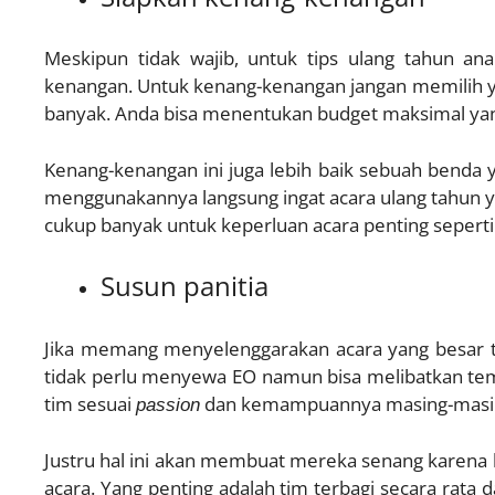
Meskipun tidak wajib, untuk tips ulang tahun a
kenangan. Untuk kenang-kenangan jangan memilih y
banyak. Anda bisa menentukan budget maksimal yang
Kenang-kenangan ini juga lebih baik sebuah benda 
menggunakannya langsung ingat acara ulang tahun ya
cukup banyak untuk keperluan acara penting seperti
Susun panitia
Jika memang menyelenggarakan acara yang besar ti
tidak perlu menyewa EO namun bisa melibatkan tem
tim sesuai
dan kemampuannya masing-masi
passion
Justru hal ini akan membuat mereka senang karen
acara. Yang penting adalah tim terbagi secara rata 