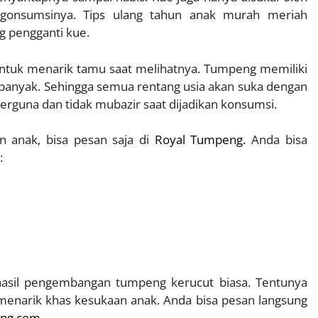
ngonsumsinya. Tips ulang tahun anak murah meriah
 pengganti kue.
ntuk menarik tamu saat melihatnya. Tumpeng memiliki
banyak. Sehingga semua rentang usia akan suka dengan
berguna dan tidak mubazir saat dijadikan konsumsi.
n anak, bisa pesan saja di
Royal Tumpeng
.
Anda bisa
:
asil pengembangan tumpeng kerucut biasa. Tentunya
menarik khas kesukaan anak. Anda bisa pesan langsung
eng.com
.