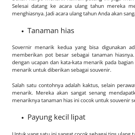
Selesai datang ke acara ulang tahun mereka m
menghiasnya. Jadi acara ulang tahun Anda akan san
Tanaman hias
Sovernir menarik kedua yang bisa digunakan ada
memberikan pot besar sebagai tanaman hiasnya.
dengan ucapan dan kata-kata menarik pada bagian p
menarik untuk diberikan sebagai souvenir.
Salah satu contohnya adalah kaktus, selain peraw
menarik. Mereka akan sangat senang mendapatkan
menariknya tanaman hias ini cocok untuk souvenir 
Payung kecil lipat
Untuk yang satu ini sangat cocok sebagai tips ula