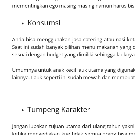
mementingkan ego masing-masing namun harus bisa
Konsumsi
Anda bisa menggunakan jasa catering atau nasi k
Saat ini sudah banyak pilihan menu makanan yang c
sesuai dengan budget yang dimiliki sehingga lauknya 
Umumnya untuk anak kecil lauk utama yang digunak
lainnya. Lauk seperti ini sudah mewah dan membuat
Tumpeng Karakter
Jangan lupakan tujuan utama dari ulang tahun yakn
←
ketika menyediakan kue tidak semua orang bisa me