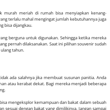
nak murah meriah di rumah bisa menyiapkan kenang-
ang terlalu mahal mengingat jumlah kebutuhannya juga
 bisa dijangkau.
yang berguna untuk digunakan. Sehingga ketika mereka
ng pernah dilaksanakan. Saat ini pilihan souvenir sudah
 ulang tahun.
dak ada salahnya jika membuat susunan panitia. Anda
an atau kerabat dekat. Bagi mereka menjadi beberapa
ng.
a bisa mengeksplor kemampuan dan bakat dalam sebuah
dan sesuai dengan bakat yang dimilikinya. Jangan sampai