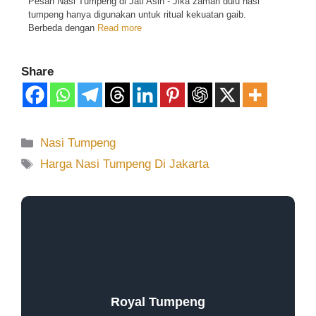
Pesan Nasi Tumpeng di Jati Asih - Jika zaman dulu nasi
tumpeng hanya digunakan untuk ritual kekuatan gaib.
Berbeda dengan
Read more
Share
Nasi Tumpeng
Harga Nasi Tumpeng Di Jakarta
Royal Tumpeng