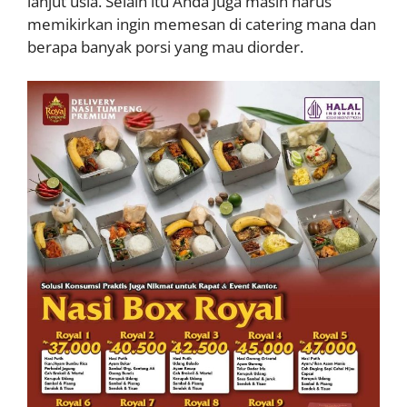
lanjut usia. Selain itu Anda juga masih harus
memikirkan ingin memesan di catering mana dan
berapa banyak porsi yang mau diorder.