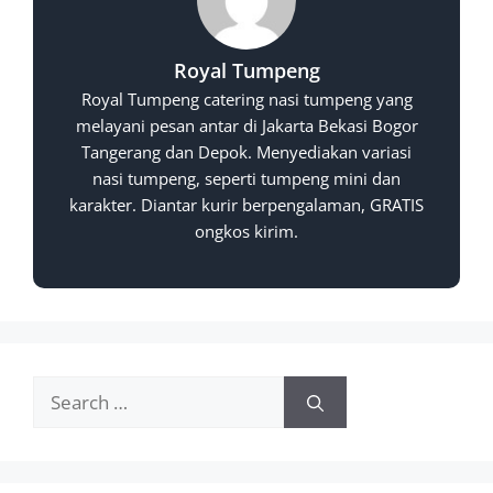
Royal Tumpeng
Royal Tumpeng catering nasi tumpeng yang
melayani pesan antar di Jakarta Bekasi Bogor
Tangerang dan Depok. Menyediakan variasi
nasi tumpeng, seperti tumpeng mini dan
karakter. Diantar kurir berpengalaman, GRATIS
ongkos kirim.