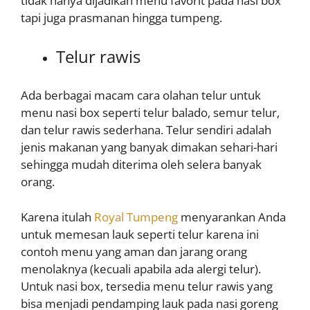
tidak hanya dijadikan menu favorit pada nasi box
tapi juga prasmanan hingga tumpeng.
Telur rawis
Ada berbagai macam cara olahan telur untuk
menu nasi box seperti telur balado, semur telur,
dan telur rawis sederhana. Telur sendiri adalah
jenis makanan yang banyak dimakan sehari-hari
sehingga mudah diterima oleh selera banyak
orang.
Karena itulah
Royal Tumpeng
menyarankan Anda
untuk memesan lauk seperti telur karena ini
contoh menu yang aman dan jarang orang
menolaknya (kecuali apabila ada alergi telur).
Untuk nasi box, tersedia menu telur rawis yang
bisa menjadi pendamping lauk pada nasi goreng