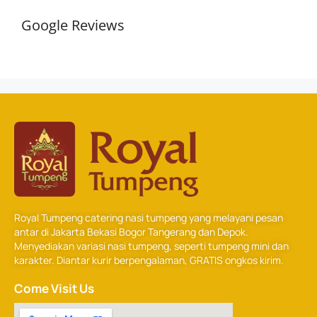
Google Reviews
Royal Tumpeng catering nasi tumpeng yang melayani pesan
antar di Jakarta Bekasi Bogor Tangerang dan Depok.
Menyediakan variasi nasi tumpeng, seperti tumpeng mini dan
karakter. Diantar kurir berpengalaman, GRATIS ongkos kirim.
Come Visit Us