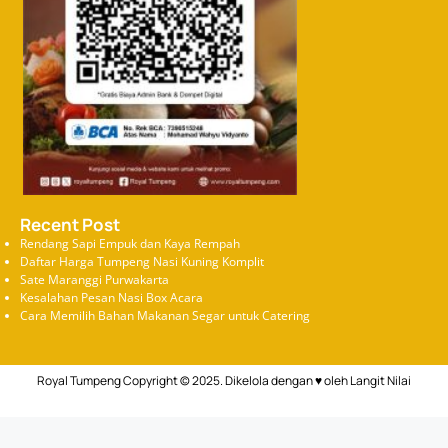
Recent Post
Rendang Sapi Empuk dan Kaya Rempah
Daftar Harga Tumpeng Nasi Kuning Komplit
Sate Maranggi Purwakarta
Kesalahan Pesan Nasi Box Acara
Cara Memilih Bahan Makanan Segar untuk Catering
Royal Tumpeng Copyright © 2025. Dikelola dengan ♥ oleh
Langit Nilai