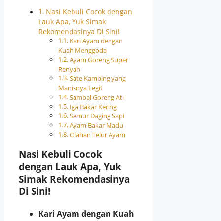
Nasi Kebuli Cocok dengan
Lauk Apa, Yuk Simak
Rekomendasinya Di Sini!
Kari Ayam dengan
Kuah Menggoda
Ayam Goreng Super
Renyah
Sate Kambing yang
Manisnya Legit
Sambal Goreng Ati
Iga Bakar Kering
Semur Daging Sapi
Ayam Bakar Madu
Olahan Telur Ayam
Nasi Kebuli Cocok
dengan Lauk Apa, Yuk
Simak Rekomendasinya
Di Sini!
Kari Ayam dengan Kuah