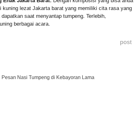
 Enak Jakarta Barat.
Dengan komposisi yang bisa anda
uning lezat Jakarta barat yang memiliki cita rasa yang
 dapatkan saat menyantap tumpeng. Terlebih,
ning berbagai acara.
post
Pesan Nasi Tumpeng di Kebayoran Lama