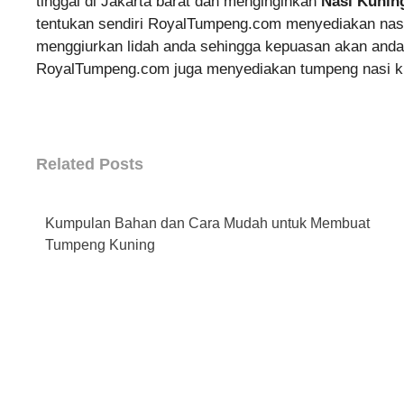
tinggal di Jakarta barat dan menginginkan
Nasi Kuning
tentukan sendiri RoyalTumpeng.com menyediakan nasi k
menggiurkan lidah anda sehingga kepuasan akan anda
RoyalTumpeng.com juga menyediakan tumpeng nasi ku
Related Posts
Kumpulan Bahan dan Cara Mudah untuk Membuat
Tumpeng Kuning
←