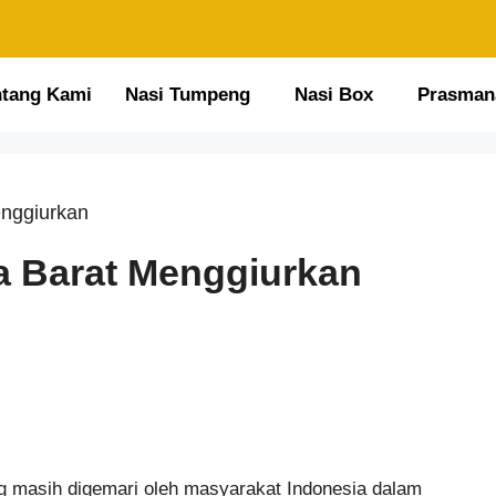
ntang Kami
Nasi Tumpeng
Nasi Box
Prasman
enggiurkan
a Barat Menggiurkan
g masih digemari oleh masyarakat Indonesia dalam