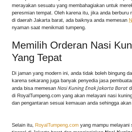
merayakan sesuatu yang membahagiakan untuk mereka m
peresmian tempat. Oleh karena itu, jika anda berburu 
di daerah Jakarta barat, ada baiknya anda memesan
N
nyaman saat menikmati tumpeng.
Memilih Orderan Nasi Kun
Yang Tepat
Di jaman yang modern ini, anda tidak boleh bingung d
karena sekarang juga banyak penyedia jasa pembuatan 
Nasi Kuning Enak Jakarta Barat
anda bisa memesan
d
di RoyalTumpeng.com yang akan melayani nasi kuning 
dan pengantaran sesuai kemauan anda sehingga akan
Selain itu,
RoyalTumpeng.com
yang mampu melayani se