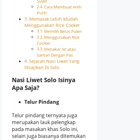
Suwir
Cara Membuat Areh
Putih
Memasak Lebih Mudah
Menggunakan Rice Cooker
Memilih Beras Pulen
Menggunakan Rice
Cooker
Menakar Air atau
Santan Dengan Pas
Sejarah Nasi Liwet Yang
Disajikan Di Solo
Nasi Liwet Solo Isinya
Apa Saja?
Telur Pindang
Telur pindang ternyata juga
merupakan lauk pelengkap
pada masakan khas Solo ini,
selain juga biasanya ditemukan