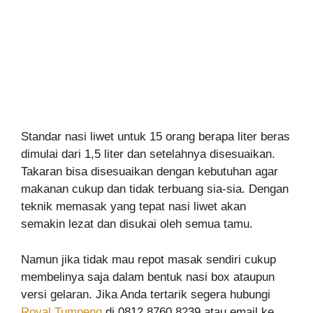
Standar nasi liwet untuk 15 orang berapa liter beras
dimulai dari 1,5 liter dan setelahnya disesuaikan.
Takaran bisa disesuaikan dengan kebutuhan agar
makanan cukup dan tidak terbuang sia-sia. Dengan
teknik memasak yang tepat nasi liwet akan
semakin lezat dan disukai oleh semua tamu.
Namun jika tidak mau repot masak sendiri cukup
membelinya saja dalam bentuk nasi box ataupun
versi gelaran. Jika Anda tertarik segera hubungi
Royal Tumpeng
di 0812.8760.8239 atau email ke