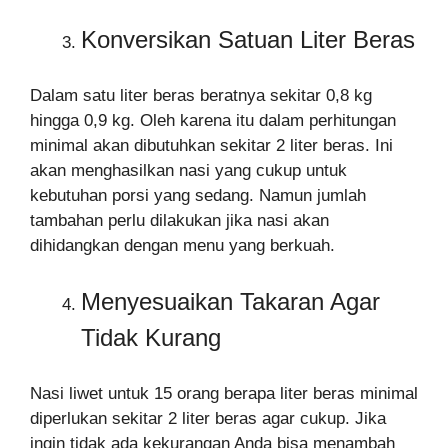
Konversikan Satuan Liter Beras
Dalam satu liter beras beratnya sekitar 0,8 kg
hingga 0,9 kg. Oleh karena itu dalam perhitungan
minimal akan dibutuhkan sekitar 2 liter beras. Ini
akan menghasilkan nasi yang cukup untuk
kebutuhan porsi yang sedang. Namun jumlah
tambahan perlu dilakukan jika nasi akan
dihidangkan dengan menu yang berkuah.
Menyesuaikan Takaran Agar
Tidak Kurang
Nasi liwet untuk 15 orang berapa liter beras minimal
diperlukan sekitar 2 liter beras agar cukup. Jika
ingin tidak ada kekurangan Anda bisa menambah